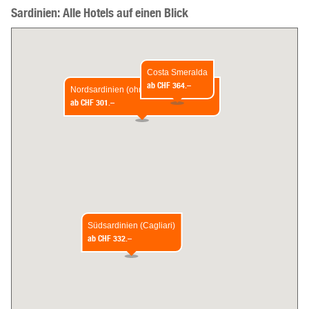
Sardinien: Alle Hotels auf einen Blick
Costa Smeralda
ab
CHF 364.–
Nordsardinien (ohne Costa Smeralda)
ab
CHF 301.–
Südsardinien (Cagliari)
ab
CHF 332.–