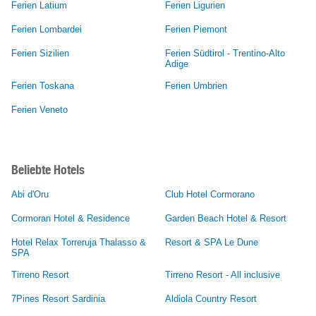
Ferien Latium
Ferien Ligurien
Ferien Lombardei
Ferien Piemont
Ferien Sizilien
Ferien Südtirol - Trentino-Alto
Adige
Ferien Toskana
Ferien Umbrien
Ferien Veneto
Beliebte Hotels
Abi d'Oru
Club Hotel Cormorano
Cormoran Hotel & Residence
Garden Beach Hotel & Resort
Hotel Relax Torreruja Thalasso &
Resort & SPA Le Dune
SPA
Tirreno Resort
Tirreno Resort - All inclusive
7Pines Resort Sardinia
Aldiola Country Resort