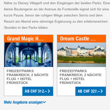
Nähe zu Disney Village® und den Eingängen der beiden Parks. Eine
kleine Boulangerie an der Avenue de Fontenelle eignet sich für eine
kurze Pause, bevor die ruhigen Wege zwischen Serris und dem
Resort am Abend eine stimmige Ergänzung zu den erlebnisreichen
Stunden in den Parks bilden.
Grand Magic Hotel exkl. Parkeintritt
Dream Castle Fabulous Hotels Group - inkl. Parkeintritt
FREIZEITPARKS
FREIZEITPARKS
FRANKREICH, 2 NÄCHTE
FRANKREICH, 2 NÄCHTE
FLUG + HOTEL
FLUG + HOTEL
FRÜHSTÜCK
FRÜHSTÜCK
AB
CHF
312.–
AB
CHF
327.–
Mehr Angebote anzeigen