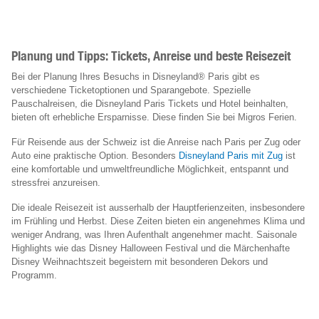
Planung und Tipps: Tickets, Anreise und beste Reisezeit
Bei der Planung Ihres Besuchs in Disneyland® Paris gibt es
verschiedene Ticketoptionen und Sparangebote. Spezielle
Pauschalreisen, die Disneyland Paris Tickets und Hotel beinhalten,
bieten oft erhebliche Ersparnisse. Diese finden Sie bei Migros Ferien.
Für Reisende aus der Schweiz ist die Anreise nach Paris per Zug oder
Auto eine praktische Option. Besonders
Disneyland Paris mit Zug
ist
eine komfortable und umweltfreundliche Möglichkeit, entspannt und
stressfrei anzureisen.
Die ideale Reisezeit ist ausserhalb der Hauptferienzeiten, insbesondere
im Frühling und Herbst. Diese Zeiten bieten ein angenehmes Klima und
weniger Andrang, was Ihren Aufenthalt angenehmer macht. Saisonale
Highlights wie das Disney Halloween Festival und die Märchenhafte
Disney Weihnachtszeit begeistern mit besonderen Dekors und
Programm.