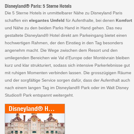
Disneyland® Paris: 5 Sterne Hotels
Die 5 Sterne Hotels in unmittelbarer Nähe zu Disneyland Paris
schaffen ein
elegantes Umfeld
für Aufenthalte, bei denen
Komfort
und Nähe zu den beiden Parks Hand in Hand gehen. Das neu
gestaltete Disneyland® Hotel direkt am Parkeingang bietet einen
hochwertigen Rahmen, der den Einstieg in den Tag besonders
angenehm macht. Die Wege zwischen dem Resort und den
umliegenden Bereichen wie Val d’Europe oder Montévrain bleiben
kurz und klar strukturiert, sodass sich intensive Parkerlebnisse gut
mit ruhigen Momenten verbinden lassen. Die grosszügigen Räume
und der sorgfältige Service sorgen dafür, dass der Aufenthalt auch
nach einem langen Tag im Disneyland® Park oder im Walt Disney
Studios® Park entspannt weitergeht.
Disneyland® Hotel - inkl. Parkeintritt