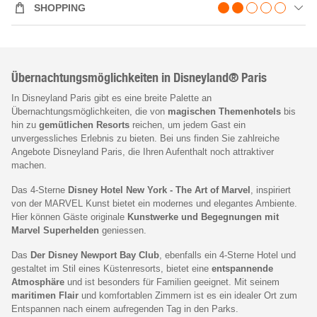
SHOPPING
Übernachtungsmöglichkeiten in Disneyland® Paris
In Disneyland Paris gibt es eine breite Palette an
Übernachtungsmöglichkeiten, die von
magischen Themenhotels
bis
hin zu
gemütlichen Resorts
reichen, um jedem Gast ein
unvergessliches Erlebnis zu bieten. Bei uns finden Sie zahlreiche
Angebote Disneyland Paris, die Ihren Aufenthalt noch attraktiver
machen.
Das 4-Sterne
Disney Hotel New York - The Art of Marvel
, inspiriert
von der MARVEL Kunst bietet ein modernes und elegantes Ambiente.
Hier können Gäste originale
Kunstwerke und Begegnungen mit
Marvel Superhelden
geniessen.
Das
Der Disney Newport Bay Club
, ebenfalls ein 4-Sterne Hotel und
gestaltet im Stil eines Küstenresorts, bietet eine
entspannende
Atmosphäre
und ist besonders für Familien geeignet. Mit seinem
maritimen Flair
und komfortablen Zimmern ist es ein idealer Ort zum
Entspannen nach einem aufregenden Tag in den Parks.