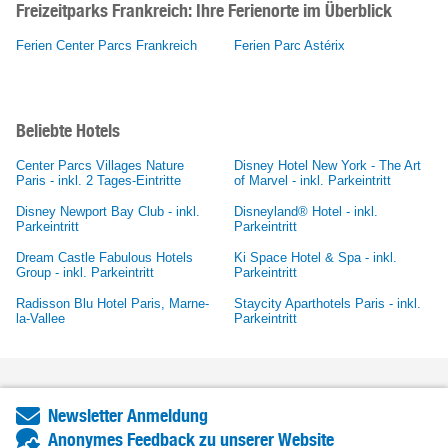
Freizeitparks Frankreich: Ihre Ferienorte im Überblick
Ferien Center Parcs Frankreich
Ferien Parc Astérix
Beliebte Hotels
Center Parcs Villages Nature
Disney Hotel New York - The Art
Paris - inkl. 2 Tages-Eintritte
of Marvel - inkl. Parkeintritt
Disney Newport Bay Club - inkl.
Disneyland® Hotel - inkl.
Parkeintritt
Parkeintritt
Dream Castle Fabulous Hotels
Ki Space Hotel & Spa - inkl.
Group - inkl. Parkeintritt
Parkeintritt
Radisson Blu Hotel Paris, Marne-
Staycity Aparthotels Paris - inkl.
la-Vallee
Parkeintritt
Newsletter Anmeldung
Anonymes Feedback zu unserer Website