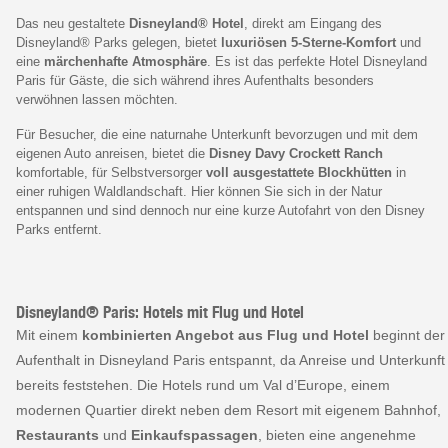
Das neu gestaltete
Disneyland® Hotel
, direkt am Eingang des
Disneyland® Parks gelegen, bietet
luxuriösen 5-Sterne-Komfort
und
eine
märchenhafte Atmosphäre
. Es ist das perfekte Hotel Disneyland
Paris für Gäste, die sich während ihres Aufenthalts besonders
verwöhnen lassen möchten.
Für Besucher, die eine naturnahe Unterkunft bevorzugen und mit dem
eigenen Auto anreisen, bietet die
Disney Davy Crockett Ranch
komfortable, für Selbstversorger
voll ausgestattete Blockhütten
in
einer ruhigen Waldlandschaft. Hier können Sie sich in der Natur
entspannen und sind dennoch nur eine kurze Autofahrt von den Disney
Parks entfernt.
Disneyland® Paris: Hotels mit Flug und Hotel
Mit einem
kombinierten Angebot aus Flug und Hotel
beginnt der
Aufenthalt in Disneyland Paris entspannt, da Anreise und Unterkunft
bereits feststehen. Die Hotels rund um Val d’Europe, einem
modernen Quartier direkt neben dem Resort mit eigenem Bahnhof,
Restaurants
und
Einkaufspassagen
, bieten eine angenehme