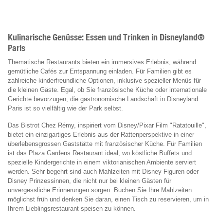
Kulinarische Genüsse: Essen und Trinken in Disneyland®
Paris
Thematische Restaurants bieten ein immersives Erlebnis, während
gemütliche Cafés zur Entspannung einladen. Für Familien gibt es
zahlreiche kinderfreundliche Optionen, inklusive spezieller Menüs für
die kleinen Gäste. Egal, ob Sie französische Küche oder internationale
Gerichte bevorzugen, die gastronomische Landschaft in Disneyland
Paris ist so vielfältig wie der Park selbst.
Das Bistrot Chez Rémy, inspiriert vom Disney/Pixar Film "Ratatouille",
bietet ein einzigartiges Erlebnis aus der Rattenperspektive in einer
überlebensgrossen Gaststätte mit französischer Küche. Für Familien
ist das Plaza Gardens Restaurant ideal, wo köstliche Buffets und
spezielle Kindergerichte in einem viktorianischen Ambiente serviert
werden. Sehr begehrt sind auch Mahlzeiten mit Disney Figuren oder
Disney Prinzessinnen, die nicht nur bei kleinen Gästen für
unvergessliche Erinnerungen sorgen. Buchen Sie Ihre Mahlzeiten
möglichst früh und denken Sie daran, einen Tisch zu reservieren, um in
Ihrem Lieblingsrestaurant speisen zu können.