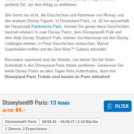
perfekte Ort, um dem Alltag zu entfliehen.
Wer kennt sie nicht, die Geschichten und Abenteuer von Mickey und
den anderen Disney Figuren. In Disneyland Paris, ca. 32 km ausserhalb
der Hauptstadt
Frankreichs
Paris
, können Sie genau diese Geschichten
hautnah erleben! In zwei Disney Parks, dem Disneyland® Park und
dem Walt Disney Studios® Park, können Sie Abenteuer mit den Disney
Lieblingen erleben, in Pixar Geschichten eintauchen, Marvel
Superhelden treffen und die Star Wars™ Galaxis erkunden.
Besonders spannend sind die Vorteile, von denen Sie bei Ihrem
Aufenthalt in den Disneyland Paris Hotels profitieren. Geniessen Sie
beide Disney Parks an allen Tagen Ihres Aufenthaltes, denn ihre
Disneyland Paris Tickets sind bereits im Preis inkludiert
!
Disneyland® Paris:
13
Hotels
FILTER
84
.-
ab
CHF
Disneyland® Paris
08.08.26 – 04.06.27 / 2-10 Nächte
1 Zimmer, 2 Erwachsene