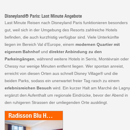
Disneyland® Paris: Last Minute Angebote
Last Minute Reisen nach Disneyland Paris funktionieren besonders
gut, weil sich in der Umgebung des Resorts zahlreiche Hotels
befinden, die auch kurzfristig verfügbar sind. Viele Unterkünfte
liegen im Bereich Val d’Europe, einem
modernen Quartier mit
eigenem Bahnhof
und
direkter Anbindung zu den
Parkeingängen
, während weitere Hotels in Serris, Montévrain oder
Chessy nur wenige Minuten entfernt liegen. Wer spontan anreist,
erreicht von diesen Orten aus schnell Disney Village® und die
beiden Parks, sodass ein unerwartet freier Tag rasch zu einem
erlebnisreichen Besuch
wird. Ein kurzer Halt am Marché de Lagny
ergänzt den Aufenthalt um regionale Eindrücke, bevor der Abend in
den ruhigeren Strassen der umliegenden Orte ausklingt.
Radisson Blu Hotel Paris, Marne-la-Vallee