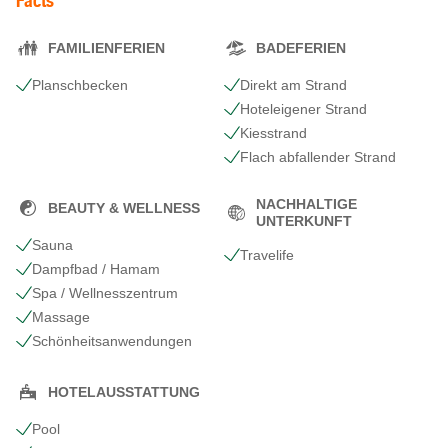
Facts
FAMILIENFERIEN
BADEFERIEN
Planschbecken
Direkt am Strand
Hoteleigener Strand
Kiesstrand
Flach abfallender Strand
NACHHALTIGE
BEAUTY & WELLNESS
UNTERKUNFT
Sauna
Travelife
Dampfbad / Hamam
Spa / Wellnesszentrum
Massage
Schönheits​anwendungen
HOTELAUSSTATTUNG
Pool