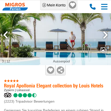
3
|
12
Aussenpool
Royal Apollonia Elegant collection by Louis Hotels
Zypern
Limassol
(2223)
Tripadvisor Bewertungen
Geniessen Sie luxuriöse Badeferien an einem ruhigen Strand in