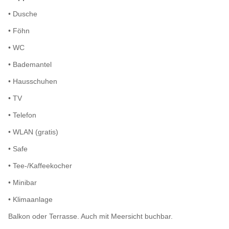
• Dusche
• Föhn
• WC
• Bademantel
• Hausschuhen
• TV
• Telefon
• WLAN (gratis)
• Safe
• Tee-/Kaffeekocher
• Minibar
• Klimaanlage
Balkon oder Terrasse. Auch mit Meersicht buchbar.