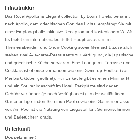
Infrastruktur
Das Royal Apollonia Elegant collection by Louis Hotels, benannt
nach Apollo, dem griechischen Gott des Lichts, empfängt Sie mit
einer Empfangshalle inklusive Réception und kostenlosem WLAN.
Es bietet ein internationales Buffet-Hauptrestaurant mit
Themenabenden und Show Cooking sowie Meersicht. Zusätzlich
stehen zwei A-la-carte-Restaurants zur Verfügung, die japanische
und griechische Küche servieren. Eine Lounge mit Terrasse und
Cocktails ist ebenso vorhanden wie eine Swim-up-Poolbar (von
Mai bis Oktober geöffnet). Für Einkäufe gibt es einen Minimarkt
und ein Souvenirgeschäft im Hotel. Parkplätze sind gegen
Gebühr verfügbar (je nach Verfügbarkeit). In der weitläufigen
Gartenanlage finden Sie einen Pool sowie eine Sonnenterrasse
vor. Am Pool ist die Nutzung von Liegestühlen, Sonnenschirmen
und Badetüchern gratis.
Unterkunft
Doppelzimmer: