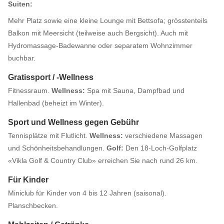
Suiten:
Mehr Platz sowie eine kleine Lounge mit Bettsofa; grösstenteils
Balkon mit Meersicht (teilweise auch Bergsicht). Auch mit
Hydromassage-Badewanne oder separatem Wohnzimmer
buchbar.
Gratissport / -Wellness
Fitnessraum.
Wellness:
Spa mit Sauna, Dampfbad und
Hallenbad (beheizt im Winter).
Sport und Wellness gegen Gebühr
Tennisplätze mit Flutlicht.
Wellness:
verschiedene Massagen
und Schönheitsbehandlungen.
Golf:
Den 18-Loch-Golfplatz
«Vikla Golf & Country Club» erreichen Sie nach rund 26 km.
Für Kinder
Miniclub für Kinder von 4 bis 12 Jahren (saisonal).
Planschbecken.