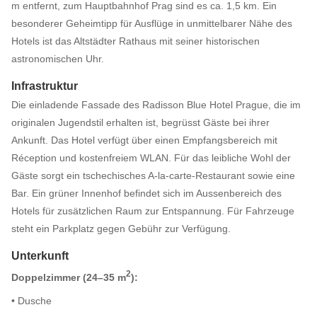
m entfernt, zum Hauptbahnhof Prag sind es ca. 1,5 km. Ein
besonderer Geheimtipp für Ausflüge in unmittelbarer Nähe des
Hotels ist das Altstädter Rathaus mit seiner historischen
astronomischen Uhr.
Infrastruktur
Die einladende Fassade des Radisson Blue Hotel Prague, die im
originalen Jugendstil erhalten ist, begrüsst Gäste bei ihrer
Ankunft. Das Hotel verfügt über einen Empfangsbereich mit
Réception und kostenfreiem WLAN. Für das leibliche Wohl der
Gäste sorgt ein tschechisches A-la-carte-Restaurant sowie eine
Bar. Ein grüner Innenhof befindet sich im Aussenbereich des
Hotels für zusätzlichen Raum zur Entspannung. Für Fahrzeuge
steht ein Parkplatz gegen Gebühr zur Verfügung.
Unterkunft
2
Doppelzimmer (24–35 m
):
• Dusche