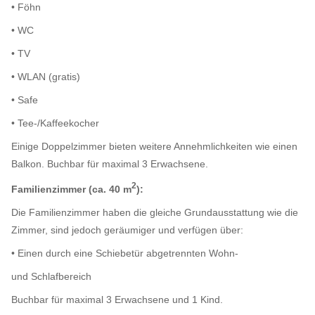
• Föhn
• WC
• TV
• WLAN (gratis)
• Safe
• Tee-/Kaffeekocher
Einige Doppelzimmer bieten weitere Annehmlichkeiten wie einen
Balkon. Buchbar für maximal 3 Erwachsene.
2
Familienzimmer (ca. 40 m
):
Die Familienzimmer haben die gleiche Grundausstattung wie die
Zimmer, sind jedoch geräumiger und verfügen über:
• Einen durch eine Schiebetür abgetrennten Wohn-
und Schlafbereich
Buchbar für maximal 3 Erwachsene und 1 Kind.