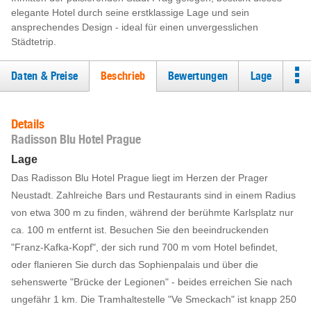
elegante Hotel durch seine erstklassige Lage und sein
ansprechendes Design - ideal für einen unvergesslichen
Städtetrip.
Daten & Preise
Beschrieb
Bewertungen
Lage
Details
Radisson Blu Hotel Prague
Lage
Das Radisson Blu Hotel Prague liegt im Herzen der Prager
Neustadt. Zahlreiche Bars und Restaurants sind in einem Radius
von etwa 300 m zu finden, während der berühmte Karlsplatz nur
ca. 100 m entfernt ist. Besuchen Sie den beeindruckenden
"Franz-Kafka-Kopf", der sich rund 700 m vom Hotel befindet,
oder flanieren Sie durch das Sophienpalais und über die
sehenswerte "Brücke der Legionen" - beides erreichen Sie nach
ungefähr 1 km. Die Tramhaltestelle "Ve Smeckach" ist knapp 250