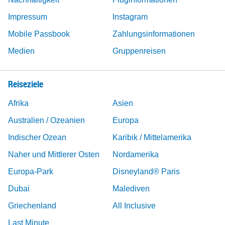
Impressum
Instagram
Mobile Passbook
Zahlungsinformationen
Medien
Gruppenreisen
Reiseziele
Afrika
Asien
Australien / Ozeanien
Europa
Indischer Ozean
Karibik / Mittelamerika
Naher und Mittlerer Osten
Nordamerika
Europa-Park
Disneyland® Paris
Dubai
Malediven
Griechenland
All Inclusive
Last Minute