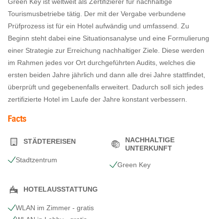
Green Key ist weltweit als Zertifizierer für nachhaltige
Tourismusbetriebe tätig. Der mit der Vergabe verbundene
Prüfprozess ist für ein Hotel aufwändig und umfassend. Zu
Beginn steht dabei eine Situationsanalyse und eine Formulierung
einer Strategie zur Erreichung nachhaltiger Ziele. Diese werden
im Rahmen jedes vor Ort durchgeführten Audits, welches die
ersten beiden Jahre jährlich und dann alle drei Jahre stattfindet,
überprüft und gegebenenfalls erweitert. Dadurch soll sich jedes
zertifizierte Hotel im Laufe der Jahre konstant verbessern.
Facts
NACHHALTIGE
STÄDTEREISEN
UNTERKUNFT
Stadtzentrum
Green Key
HOTELAUSSTATTUNG
WLAN im Zimmer - gratis