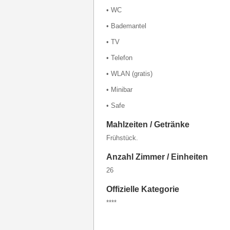
• WC
• Bademantel
• TV
• Telefon
• WLAN (gratis)
• Minibar
• Safe
Mahlzeiten / Getränke
Frühstück.
Anzahl Zimmer / Einheiten
26
Offizielle Kategorie
****