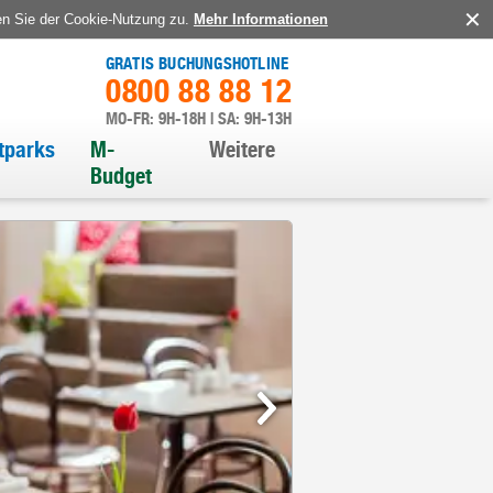
en Sie der Cookie-Nutzung zu.
Mehr Informationen
GRATIS BUCHUNGSHOTLINE
0800 88 88 12
MO-FR: 9H-18H | SA: 9H-13H
itparks
M-
Weitere
Budget