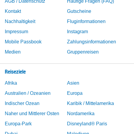
AGB / Datenschutz
Häufige Fragen (FAQ)
Kontakt
Gutscheine
Nachhaltigkeit
Fluginformationen
Impressum
Instagram
Mobile Passbook
Zahlungsinformationen
Medien
Gruppenreisen
Reiseziele
Afrika
Asien
Australien / Ozeanien
Europa
Indischer Ozean
Karibik / Mittelamerika
Naher und Mittlerer Osten
Nordamerika
Europa-Park
Disneyland® Paris
Dubai
Malediven