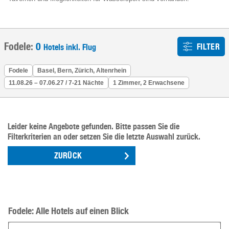
Fodele:
0
FILTER
Hotels inkl. Flug
Fodele
Basel, Bern, Zürich, Altenrhein
11.08.26 – 07.06.27 / 7-21 Nächte
1 Zimmer, 2 Erwachsene
Leider keine Angebote gefunden. Bitte passen Sie die
Filterkriterien an oder setzen Sie die letzte Auswahl zurück.
ZURÜCK
Fodele: Alle Hotels auf einen Blick