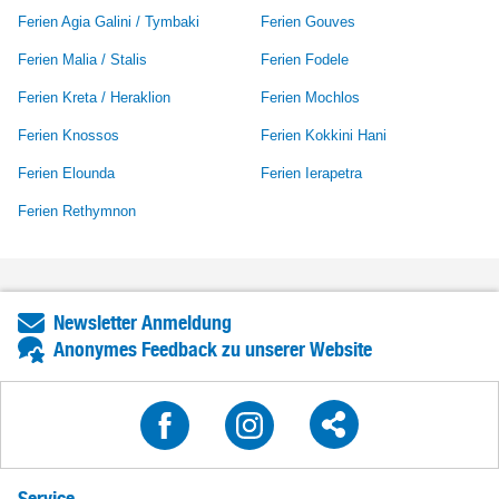
Ferien Agia Galini / Tymbaki
Ferien Gouves
Ferien Malia / Stalis
Ferien Fodele
Ferien Kreta / Heraklion
Ferien Mochlos
Ferien Knossos
Ferien Kokkini Hani
Ferien Elounda
Ferien Ierapetra
Ferien Rethymnon
Newsletter Anmeldung
Anonymes Feedback zu unserer Website
Service