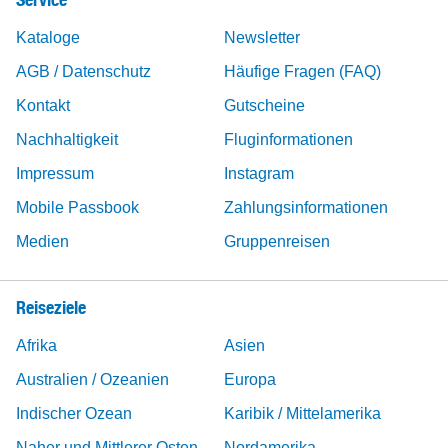
Kataloge
Newsletter
AGB / Datenschutz
Häufige Fragen (FAQ)
Kontakt
Gutscheine
Nachhaltigkeit
Fluginformationen
Impressum
Instagram
Mobile Passbook
Zahlungsinformationen
Medien
Gruppenreisen
Reiseziele
Afrika
Asien
Australien / Ozeanien
Europa
Indischer Ozean
Karibik / Mittelamerika
Naher und Mittlerer Osten
Nordamerika