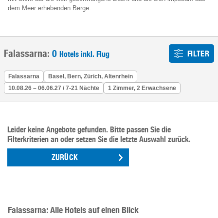
dem Meer erhebenden Berge.
Falassarna:
0
FILTER
Hotels inkl. Flug
Falassarna
Basel, Bern, Zürich, Altenrhein
10.08.26 – 06.06.27 / 7-21 Nächte
1 Zimmer, 2 Erwachsene
Leider keine Angebote gefunden. Bitte passen Sie die
Filterkriterien an oder setzen Sie die letzte Auswahl zurück.
ZURÜCK
Falassarna: Alle Hotels auf einen Blick