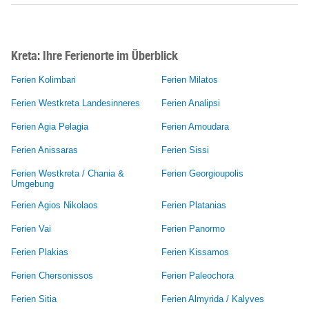
Kreta: Ihre Ferienorte im Überblick
Ferien Kolimbari
Ferien Milatos
Ferien Westkreta Landesinneres
Ferien Analipsi
Ferien Agia Pelagia
Ferien Amoudara
Ferien Anissaras
Ferien Sissi
Ferien Westkreta / Chania &
Ferien Georgioupolis
Umgebung
Ferien Agios Nikolaos
Ferien Platanias
Ferien Vai
Ferien Panormo
Ferien Plakias
Ferien Kissamos
Ferien Chersonissos
Ferien Paleochora
Ferien Sitia
Ferien Almyrida / Kalyves