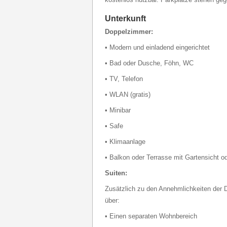
Unterkunft
Doppelzimmer:
• Modern und einladend eingerichtet
• Bad oder Dusche, Föhn, WC
• TV, Telefon
• WLAN (gratis)
• Minibar
• Safe
• Klimaanlage
• Balkon oder Terrasse mit Gartensicht o
Suiten:
Zusätzlich zu den Annehmlichkeiten der 
über:
• Einen separaten Wohnbereich