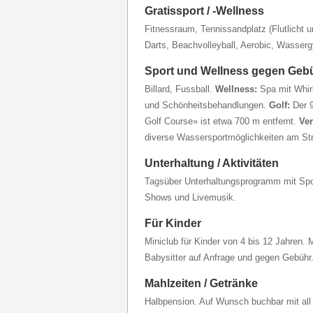
Gratissport / -Wellness
Fitnessraum, Tennissandplatz (Flutlicht 
Darts, Beachvolleyball, Aerobic, Wasser
Sport und Wellness gegen Geb
Billard, Fussball.
Wellness:
Spa mit Whir
und Schönheitsbehandlungen.
Golf:
Der 
Golf Course» ist etwa 700 m entfernt.
Ver
diverse Wassersportmöglichkeiten am St
Unterhaltung / Aktivitäten
Tagsüber Unterhaltungsprogramm mit Spor
Shows und Livemusik.
Für Kinder
Miniclub für Kinder von 4 bis 12 Jahren. 
Babysitter auf Anfrage und gegen Gebühr
Mahlzeiten / Getränke
Halbpension. Auf Wunsch buchbar mit all 