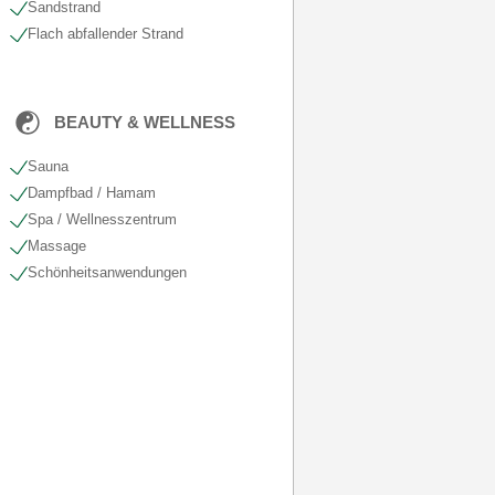
Sandstrand
Flach abfallender Strand
BEAUTY & WELLNESS
Sauna
Dampfbad / Hamam
Spa / Wellnesszentrum
Massage
Schönheits​anwendungen