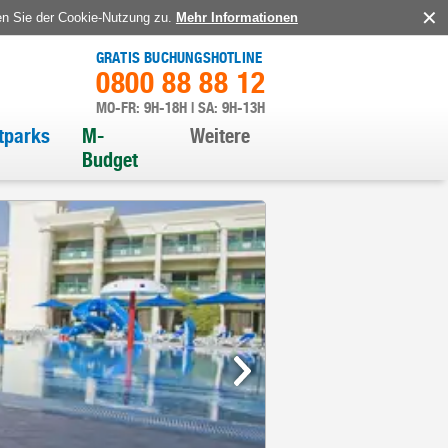
en Sie der Cookie-Nutzung zu.
Mehr Informationen
GRATIS BUCHUNGSHOTLINE
0800 88 88 12
MO-FR: 9H-18H | SA: 9H-13H
itparks
M-
Weitere
Budget