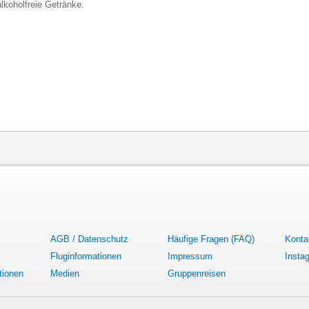
lkoholfreie Getränke.
AGB / Datenschutz
Häufige Fragen (FAQ)
Konta
Fluginformationen
Impressum
Insta
tionen
Medien
Gruppenreisen