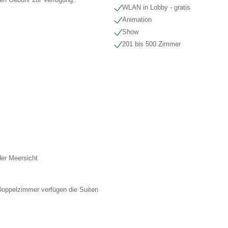
WLAN in Lobby - gratis
Animation
Show
201 bis 500 Zimmer
der Meersicht
Doppelzimmer verfügen die Suiten