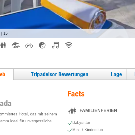
|
15
ieb
Tripadvisor Bewertungen
Lage
Facts
hada
FAMILIENFERIEN
nommiertes Hotel, das mit seinem
gramm ideal für unvergessliche
Babysitter
Mini- / Kinderclub