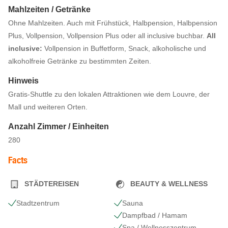
Mahlzeiten / Getränke
Ohne Mahlzeiten. Auch mit Frühstück, Halbpension, Halbpension
Plus, Vollpension, Vollpension Plus oder all inclusive buchbar.
All
inclusive:
Vollpension in Buffetform, Snack, alkoholische und
alkoholfreie Getränke zu bestimmten Zeiten.
Hinweis
Gratis-Shuttle zu den lokalen Attraktionen wie dem Louvre, der
Mall und weiteren Orten.
Anzahl Zimmer / Einheiten
280
Facts
STÄDTEREISEN
BEAUTY & WELLNESS
Stadtzentrum
Sauna
Dampfbad / Hamam
Spa / Wellnesszentrum