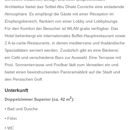
Architektur bietet das Sofitel Abu Dhabi Corniche eine einladende
Atmosphäre. Es empfängt die Gäste mit einer Réception im
Empfangsbereich, flankiert von einer Lobby und Lobbylounge.
Für den Komfort der Besucher ist WLAN gratis verfügbar. Das
Hotel beherbergt ein internationales Buffet-Hauptrestaurant sowie
2 A-la-carte-Restaurants, in denen mediterrane und thailändische
Spezialitäten serviert werden. Zusätzlich gibt es eine Bäckerei,
ein Café und verschiedene Bars zur Auswahl. Eine Terrasse mit
Pool, Sonnenterrasse und Poolbar lädt zum Verweilen ein und
bietet einen beeindruckenden Panoramablick auf die Stadt und
den Persischen Golf.
Unterkunft
2
Doppelzimmer Superior (ca. 42 m
):
• Bad und Dusche
• Föhn
• WC