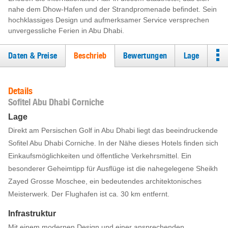
nahe dem Dhow-Hafen und der Strandpromenade befindet. Sein
hochklassiges Design und aufmerksamer Service versprechen
unvergessliche Ferien in Abu Dhabi.
Daten & Preise
Beschrieb
Bewertungen
Lage
Details
Sofitel Abu Dhabi Corniche
Lage
Direkt am Persischen Golf in Abu Dhabi liegt das beeindruckende
Sofitel Abu Dhabi Corniche. In der Nähe dieses Hotels finden sich
Einkaufsmöglichkeiten und öffentliche Verkehrsmittel. Ein
besonderer Geheimtipp für Ausflüge ist die nahegelegene Sheikh
Zayed Grosse Moschee, ein bedeutendes architektonisches
Meisterwerk. Der Flughafen ist ca. 30 km entfernt.
Infrastruktur
Mit einem modernen Design und einer ansprechenden