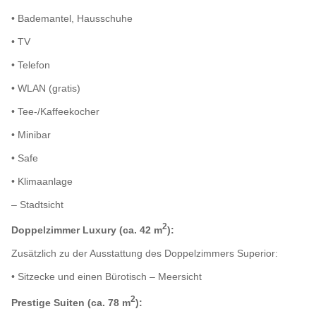
• Bademantel, Hausschuhe
• TV
• Telefon
• WLAN (gratis)
• Tee-/Kaffeekocher
• Minibar
• Safe
• Klimaanlage
– Stadtsicht
2
Doppelzimmer Luxury (ca. 42 m
):
Zusätzlich zu der Ausstattung des Doppelzimmers Superior:
• Sitzecke und einen Bürotisch – Meersicht
2
Prestige Suiten (ca. 78 m
):