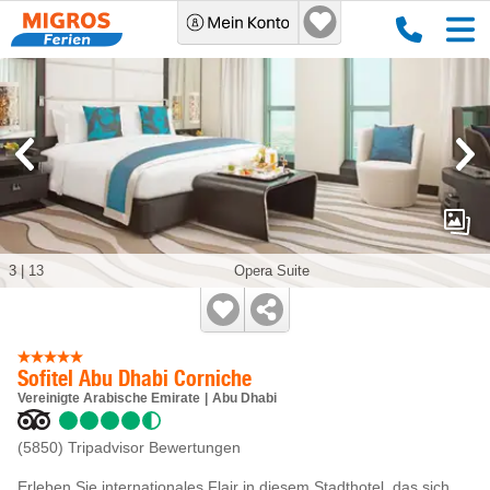
3
|
13
Opera Suite
Sofitel Abu Dhabi Corniche
Vereinigte Arabische Emirate
Abu Dhabi
(5850)
Tripadvisor Bewertungen
Erleben Sie internationales Flair in diesem Stadthotel, das sich