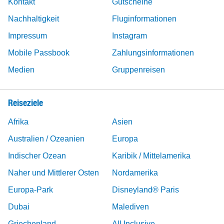
Kontakt
Gutscheine
Nachhaltigkeit
Fluginformationen
Impressum
Instagram
Mobile Passbook
Zahlungsinformationen
Medien
Gruppenreisen
Reiseziele
Afrika
Asien
Australien / Ozeanien
Europa
Indischer Ozean
Karibik / Mittelamerika
Naher und Mittlerer Osten
Nordamerika
Europa-Park
Disneyland® Paris
Dubai
Malediven
Griechenland
All Inclusive