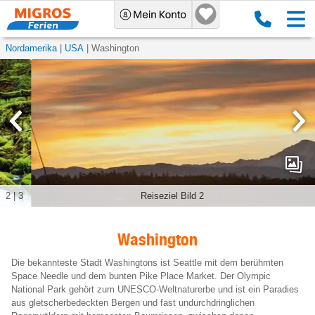
Nordamerika
USA
Washington
3
|
3
Reiseziel Bild 3
Washington
Die bekannteste Stadt Washingtons ist Seattle mit dem berühmten
Space Needle und dem bunten Pike Place Market. Der Olympic
National Park gehört zum UNESCO-Weltnaturerbe und ist ein Paradies
aus gletscherbedeckten Bergen und fast undurchdringlichen