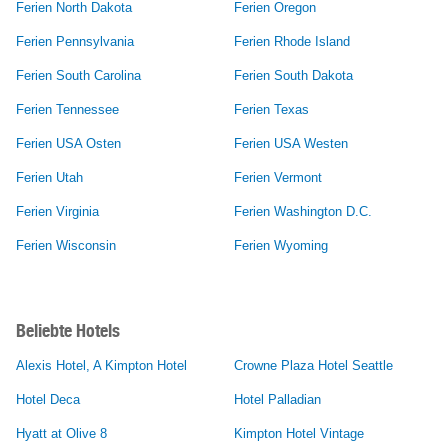
Ferien North Dakota
Ferien Oregon
Ferien Pennsylvania
Ferien Rhode Island
Ferien South Carolina
Ferien South Dakota
Ferien Tennessee
Ferien Texas
Ferien USA Osten
Ferien USA Westen
Ferien Utah
Ferien Vermont
Ferien Virginia
Ferien Washington D.C.
Ferien Wisconsin
Ferien Wyoming
Beliebte Hotels
Alexis Hotel, A Kimpton Hotel
Crowne Plaza Hotel Seattle
Hotel Deca
Hotel Palladian
Hyatt at Olive 8
Kimpton Hotel Vintage