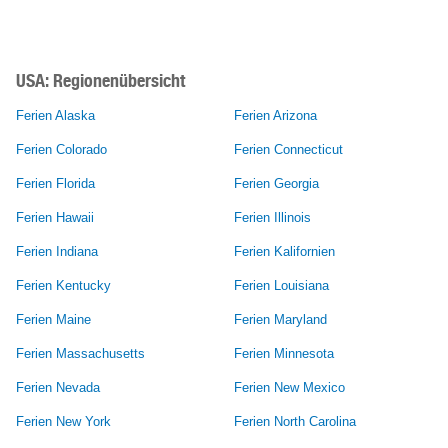
USA: Regionenübersicht
Ferien Alaska
Ferien Arizona
Ferien Colorado
Ferien Connecticut
Ferien Florida
Ferien Georgia
Ferien Hawaii
Ferien Illinois
Ferien Indiana
Ferien Kalifornien
Ferien Kentucky
Ferien Louisiana
Ferien Maine
Ferien Maryland
Ferien Massachusetts
Ferien Minnesota
Ferien Nevada
Ferien New Mexico
Ferien New York
Ferien North Carolina