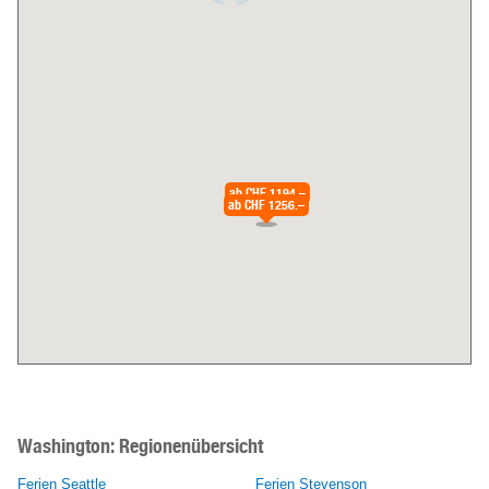
ab
CHF 1194.–
ab
CHF 1256.–
Washington:
Regionenübersicht
Ferien Seattle
Ferien Stevenson