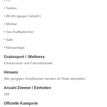
• TV
• Telefon
• WLAN (gegen Gebühr)
• Minibar
• Tee-/Kaffeekocher
• Safe
• Klimaanlage
Gratissport / -Wellness
Fitnessraum und Fahrradverleih.
Hinweis
Alle gängigen Kreditkarten werden im Hotel akzeptiert.
Anzahl Zimmer / Einheiten
189
Offizielle Kategorie