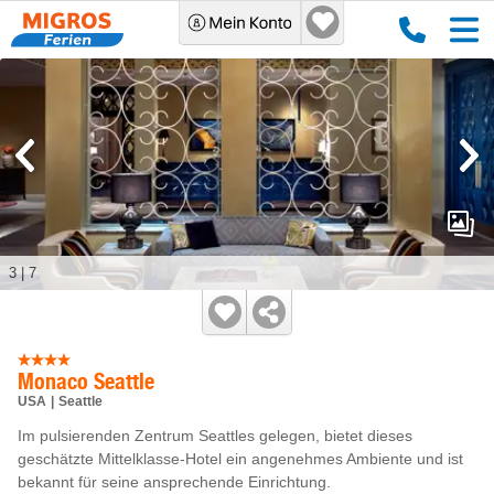
3
|
7
Monaco Seattle
USA
Seattle
Im pulsierenden Zentrum Seattles gelegen, bietet dieses
geschätzte Mittelklasse-Hotel ein angenehmes Ambiente und ist
bekannt für seine ansprechende Einrichtung.