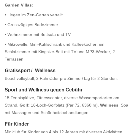
Garden Villas
:
• Liegen im Zen-Garten verteilt
• Grosszügiges Badezimmer
• Wohnzimmer mit Bettsofa und TV
• Mikrowelle, Mini-Kühlschrank und Kaffeekocher; ein
Schlafzimmer mit Kingsize-Bett mit TV und MP3-Wecker; 2
Terrassen.
Gratissport / -Wellness
Beachvolleyball, 2 Fahrräder pro Zimmer/Tag für 2 Stunden.
Sport und Wellness gegen Gebühr
15 Tennisplätze, Fitnesscenter, diverse Wassersportarten am
Strand.
Golf:
18-Loch-Golfplatz (Par 72, 6360 m).
Wellness
: Spa
mit Massagen und Schönheitsbehandlungen.
Für Kinder
Miniclub für Kinder von 4 bis 12 Jahren mit diversen Aktivitäten.