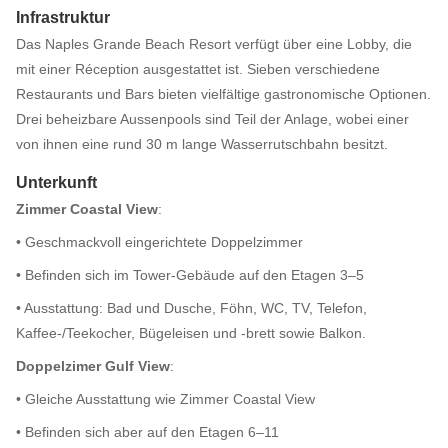
Infrastruktur
Das Naples Grande Beach Resort verfügt über eine Lobby, die
mit einer Réception ausgestattet ist. Sieben verschiedene
Restaurants und Bars bieten vielfältige gastronomische Optionen.
Drei beheizbare Aussenpools sind Teil der Anlage, wobei einer
von ihnen eine rund 30 m lange Wasserrutschbahn besitzt.
Unterkunft
Zimmer Coastal View
:
• Geschmackvoll eingerichtete Doppelzimmer
• Befinden sich im Tower-Gebäude auf den Etagen 3–5
• Ausstattung: Bad und Dusche, Föhn, WC, TV, Telefon,
Kaffee-/Teekocher, Bügeleisen und -brett sowie Balkon.
Doppelzimer Gulf View
:
• Gleiche Ausstattung wie Zimmer Coastal View
• Befinden sich aber auf den Etagen 6–11