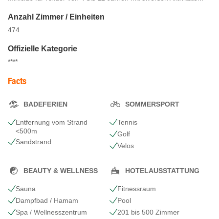
Anzahl Zimmer / Einheiten
474
Offizielle Kategorie
****
Facts
BADEFERIEN
SOMMERSPORT
Entfernung vom Strand
Tennis
<500m
Golf
Sandstrand
Velos
BEAUTY & WELLNESS
HOTELAUSSTATTUNG
Sauna
Fitnessraum
Dampfbad / Hamam
Pool
Spa / Wellnesszentrum
201 bis 500 Zimmer