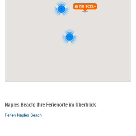
ab
CHF 1033.–
3
3
Naples Beach:
Ihre Ferienorte im Überblick
Ferien Naples Beach