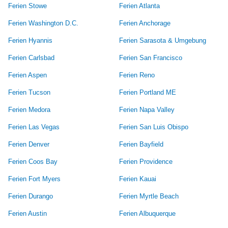
Ferien Stowe
Ferien Atlanta
Ferien Washington D.C.
Ferien Anchorage
Ferien Hyannis
Ferien Sarasota & Umgebung
Ferien Carlsbad
Ferien San Francisco
Ferien Aspen
Ferien Reno
Ferien Tucson
Ferien Portland ME
Ferien Medora
Ferien Napa Valley
Ferien Las Vegas
Ferien San Luis Obispo
Ferien Denver
Ferien Bayfield
Ferien Coos Bay
Ferien Providence
Ferien Fort Myers
Ferien Kauai
Ferien Durango
Ferien Myrtle Beach
Ferien Austin
Ferien Albuquerque