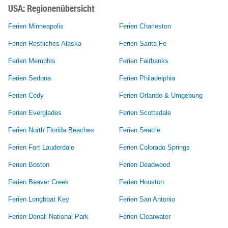
USA: Regionenübersicht
Ferien Minneapolis
Ferien Charleston
Ferien Restliches Alaska
Ferien Santa Fe
Ferien Memphis
Ferien Fairbanks
Ferien Sedona
Ferien Philadelphia
Ferien Cody
Ferien Orlando & Umgebung
Ferien Everglades
Ferien Scottsdale
Ferien North Florida Beaches
Ferien Seattle
Ferien Fort Lauderdale
Ferien Colorado Springs
Ferien Boston
Ferien Deadwood
Ferien Beaver Creek
Ferien Houston
Ferien Longboat Key
Ferien San Antonio
Ferien Denali National Park
Ferien Clearwater