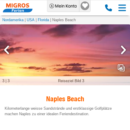
Nordamerika
USA
Florida
Naples Beach
3
|
3
Reiseziel Bild 3
Naples Beach
Kilometerlange weisse Sandstrände und erstklassige Golfplätze
machen Naples zu einer idealen Feriendestination.