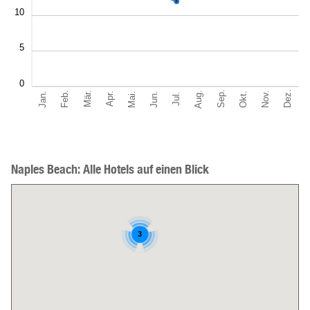
10
5
0
Sep.
Dez.
Aug.
Feb.
Nov.
Jan.
Okt.
Mär.
Jun.
Mai.
Apr.
Jul.
Naples Beach: Alle Hotels auf einen Blick
3