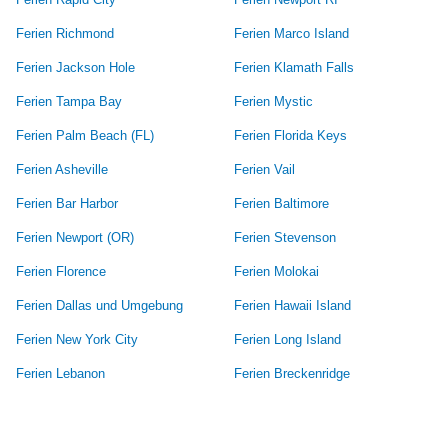
Ferien Richmond
Ferien Marco Island
Ferien Jackson Hole
Ferien Klamath Falls
Ferien Tampa Bay
Ferien Mystic
Ferien Palm Beach (FL)
Ferien Florida Keys
Ferien Asheville
Ferien Vail
Ferien Bar Harbor
Ferien Baltimore
Ferien Newport (OR)
Ferien Stevenson
Ferien Florence
Ferien Molokai
Ferien Dallas und Umgebung
Ferien Hawaii Island
Ferien New York City
Ferien Long Island
Ferien Lebanon
Ferien Breckenridge