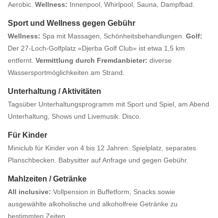
Aerobic.
Wellness:
Innenpool, Whirlpool, Sauna, Dampfbad.
Sport und Wellness gegen Gebühr
Wellness:
Spa mit Massagen, Schönheitsbehandlungen.
Golf:
Der 27-Loch-Golfplatz «Djerba Golf Club» ist etwa 1,5 km
entfernt.
Vermittlung durch Fremdanbieter:
diverse
Wassersportmöglichkeiten am Strand.
Unterhaltung / Aktivitäten
Tagsüber Unterhaltungsprogramm mit Sport und Spiel, am Abend
Unterhaltung, Shows und Livemusik. Disco.
Für Kinder
Miniclub für Kinder von 4 bis 12 Jahren. Spielplatz, separates
Planschbecken. Babysitter auf Anfrage und gegen Gebühr.
Mahlzeiten / Getränke
All inclusive:
Vollpension in Buffetform, Snacks sowie
ausgewählte alkoholische und alkoholfreie Getränke zu
bestimmten Zeiten.