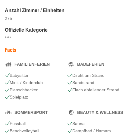
Anzahl Zimmer / Einheiten
275
Offizielle Kategorie
****
Facts
FAMILIENFERIEN
BADEFERIEN
Babysitter
Direkt am Strand
Mini- / Kinderclub
Sandstrand
Planschbecken
Flach abfallender Strand
Spielplatz
SOMMERSPORT
BEAUTY & WELLNESS
Fussball
Sauna
Beachvolleyball
Dampfbad / Hamam