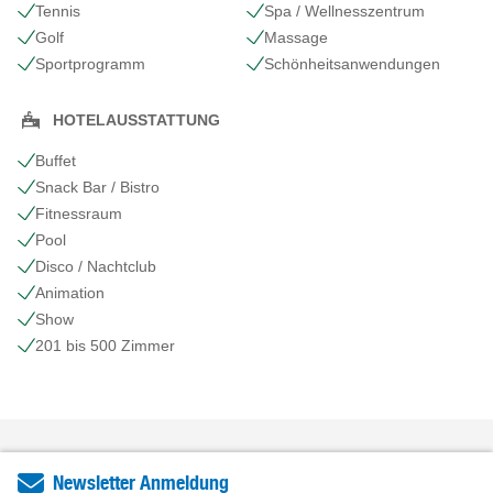
Tennis
Spa / Wellnesszentrum
Golf
Massage
Sportprogramm
Schönheits​anwendungen
HOTELAUSSTATTUNG
Buffet
Snack Bar / Bistro
Fitnessraum
Pool
Disco / Nachtclub
Animation
Show
201 bis 500 Zimmer
Newsletter Anmeldung