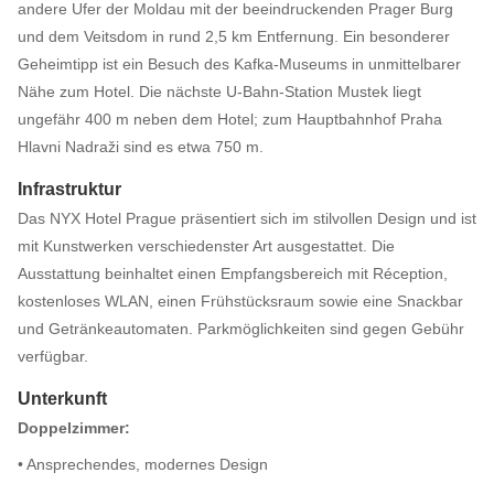
andere Ufer der Moldau mit der beeindruckenden Prager Burg
und dem Veitsdom in rund 2,5 km Entfernung. Ein besonderer
Geheimtipp ist ein Besuch des Kafka-Museums in unmittelbarer
Nähe zum Hotel. Die nächste U-Bahn-Station Mustek liegt
ungefähr 400 m neben dem Hotel; zum Hauptbahnhof Praha
Hlavni Nadraži sind es etwa 750 m.
Infrastruktur
Das NYX Hotel Prague präsentiert sich im stilvollen Design und ist
mit Kunstwerken verschiedenster Art ausgestattet. Die
Ausstattung beinhaltet einen Empfangsbereich mit Réception,
kostenloses WLAN, einen Frühstücksraum sowie eine Snackbar
und Getränkeautomaten. Parkmöglichkeiten sind gegen Gebühr
verfügbar.
Unterkunft
Doppelzimmer:
• Ansprechendes, modernes Design