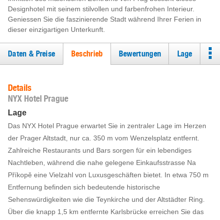
Designhotel mit seinem stilvollen und farbenfrohen Interieur.
Geniessen Sie die faszinierende Stadt während Ihrer Ferien in
dieser einzigartigen Unterkunft.
Daten & Preise
Beschrieb
Bewertungen
Lage
Details
NYX Hotel Prague
Lage
Das NYX Hotel Prague erwartet Sie in zentraler Lage im Herzen
der Prager Altstadt, nur ca. 350 m vom Wenzelsplatz entfernt.
Zahlreiche Restaurants und Bars sorgen für ein lebendiges
Nachtleben, während die nahe gelegene Einkaufsstrasse Na
Příkopě eine Vielzahl von Luxusgeschäften bietet. In etwa 750 m
Entfernung befinden sich bedeutende historische
Sehenswürdigkeiten wie die Teynkirche und der Altstädter Ring.
Über die knapp 1,5 km entfernte Karlsbrücke erreichen Sie das