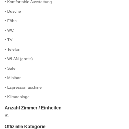
• Komfortable Ausstattung
• Dusche
• Föhn
• WC
• TV
• Telefon
• WLAN (gratis)
• Safe
• Minibar
• Espressomaschine
• Klimaanlage
Anzahl Zimmer / Einheiten
91
Offizielle Kategorie