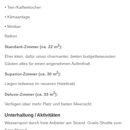
• Tee-/Kaffeekocher
• Klimaanlage
• Minibar
Balkon
2
Standard-Zimmer (ca. 22 m
):
Eher klein, dafür umso charmanter, bieten budgetbewussten
Gästen alles für einen angenehmen Aufenthalt.
2
Superior-Zimmer (ca. 30 m
):
Liegen teilweise im neueren Hoteltrakt.
2
Deluxe-Zimmer (ca. 33 m
):
Verfügen über mehr Platz und bieten Meersicht.
Unterhaltung / Aktivitäten
Wassersport durch freie Anbieter am Strand. Gratis-Shuttle zum
Kata-Strand.