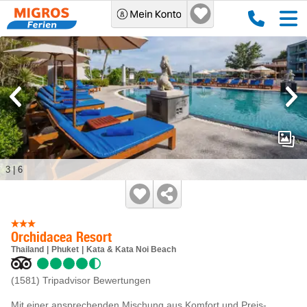
3
|
6
Orchidacea Resort
Thailand
Phuket
Kata & Kata Noi Beach
(1581)
Tripadvisor Bewertungen
Mit einer ansprechenden Mischung aus Komfort und Preis-