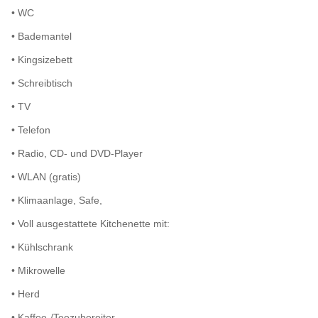
• WC
• Bademantel
• Kingsizebett
• Schreibtisch
• TV
• Telefon
• Radio, CD- und DVD-Player
• WLAN (gratis)
• Klimaanlage, Safe,
• Voll ausgestattete Kitchenette mit:
• Kühlschrank
• Mikrowelle
• Herd
• Kaffee-/Teezubereiter.