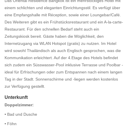
Das Oriental Residence Bangkok ist ein mehrstöckiges Hotel mit
einem schlichten und eleganten Einrichtungsstil. Es verfügt über
eine Empfangshalle mit Réception, sowie einer Loungebar/Café.
Des Weiteren gibt es ein Frühstücksrestaurant und ein A-la-carte-
Restaurant. Für den schnellen Bedarf steht auch ein
Zeitungskiosk bereit. Gäste haben die Möglichkeit, den
Internetzugang via WLAN Hotspot (gratis) zu nutzen. Im Hotel
wird sowohl Thailändisch als auch Englisch gesprochen, was die
Kommunikation erleichtert. Auf der 4.Etage des Hotels befindet
sich zudem ein Süsswasser-Pool inklusive Terrasse und Poolbar -
ideal für Erfrischungen oder zum Entspannen nach einem langen
Tag in der Stadt. Sonnenschirme und -liegen werden kostenlos
zur Verfügung gestellt.
Unterkunft
Doppelzimmer:
• Bad und Dusche
• Föhn