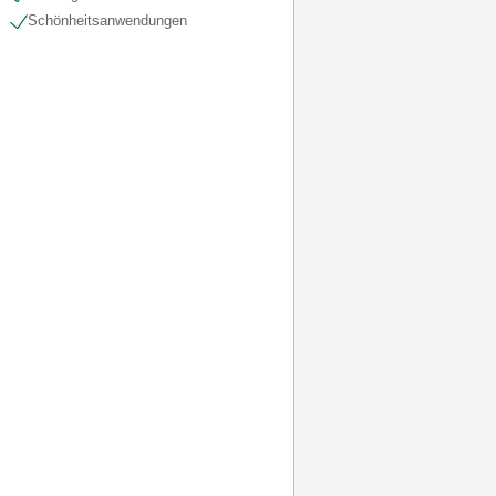
Schönheits​anwendungen