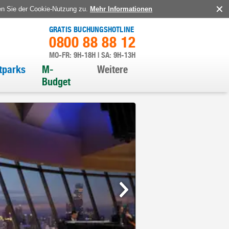
en Sie der Cookie-Nutzung zu.
Mehr Informationen
GRATIS BUCHUNGSHOTLINE
0800 88 88 12
MO-FR: 9H-18H | SA: 9H-13H
itparks
M-
Weitere
Budget