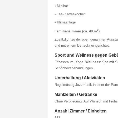
• Minibar
• Tee-/Kaffeekocher
• Klimaanlage
2
Familienzimmer (ca. 40 m
):
Zusätzlich zu der oben genannten Aussta
und mit einem Bettsofa eingerichtet.
Sport und Wellness gegen Geb
Fitnessraum, Yoga.
Wellness:
Spa mit S
Schönheitsbehandlungen.
Unterhaltung / Aktivitäten
Regelmässig Jazzmusik in einer der Pan
Mahlzeiten / Getränke
Ohne Verpflegung. Auf Wunsch mit Frühs
Anzahl Zimmer / Einheiten
533