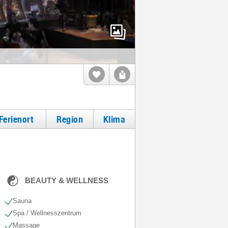
Ferienort
Region
Klima
BEAUTY & WELLNESS
Sauna
Spa / Wellnesszentrum
Massage