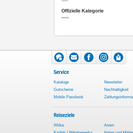
Offizielle Kategorie
*****
Service
Kataloge
Newsletter
Gutscheine
Nachhaltigkeit
Mobile Passbook
Zahlungsinforma
Reiseziele
Afrika
Asien
Karibik / Mittelamerika
Naher und Mittle