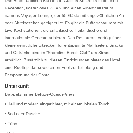
Das Hotel Radisson Blu Resort Galle in Sri Lanka bietet eine
Réception, kostenloses WLAN und einen Aufenthaltsraum
namens Voyager Lounge, der für Gäste mit ungewöhnlichen An-
oder Abreisezeiten geeignet ist. Es gibt ein Buffetrestaurant mit
Live-Kochstationen, die srilankische, thailändische und
internationale Gerichte anbieten. Das Restaurant verfügt über
kleine gemütliche Sitzecken für entspannte Mahlzeiten. Snacks
und Getränke sind im "Shoreline Beach Club" am Strand
erhältlich. Zusätzlich zu diesen Einrichtungen bietet das Hotel
eine Rooftop-Bar sowie einen Pool zur Erholung und
Entspannung der Gäste.
Unterkunft
Doppelzimmer Deluxe-Ocean-View:
• Hell und modern eingerichtet, mit einem lokalen Touch
• Bad oder Dusche
• Föhn