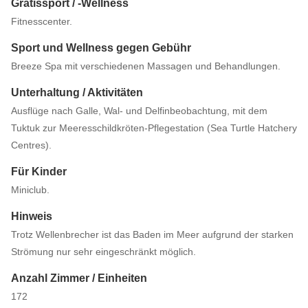
Gratissport / -Wellness
Fitnesscenter.
Sport und Wellness gegen Gebühr
Breeze Spa mit verschiedenen Massagen und Behandlungen.
Unterhaltung / Aktivitäten
Ausflüge nach Galle, Wal- und Delfinbeobachtung, mit dem
Tuktuk zur Meeresschildkröten-Pflegestation (Sea Turtle Hatchery
Centres).
Für Kinder
Miniclub.
Hinweis
Trotz Wellenbrecher ist das Baden im Meer aufgrund der starken
Strömung nur sehr eingeschränkt möglich.
Anzahl Zimmer / Einheiten
172