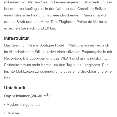
mit einem künstlichen See und einem eigenen Kulturzentrum. Ein
besonderes Ausflugsziel in der Nähe ist das Castell de Bellver -
eine historische Festung mit beeindruckendem Panoramablick
auf die Stadt und das Meer. Den Flughafen Palma de Mallorca
erreichen Sie nach rund 10 km.
Infrastruktur
Das Summum Prime Boutique Hotel in Mallorca präsentiert sich
im viktorianischen Stil, inklusive einer stilvollen Empfangshalle mit
Réception. Die Lobbybar und das WLAN sind gratis nutzbar. Ein
Frühstücksraum steht bereit, um den Tag gut zu beginnen. Für
leichte Mahlzeiten zwischendurch gibt es eine Snackbar und eine
Bar.
Unterkunft
2
Doppelzimmer (20–30 m
):
• Modern eingerichtet
• Dusche