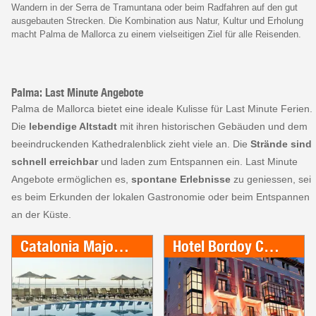
Wandern in der Serra de Tramuntana oder beim Radfahren auf den gut
ausgebauten Strecken. Die Kombination aus Natur, Kultur und Erholung
macht Palma de Mallorca zu einem vielseitigen Ziel für alle Reisenden.
Palma: Last Minute Angebote
Palma de Mallorca bietet eine ideale Kulisse für Last Minute Ferien.
Die
lebendige Altstadt
mit ihren historischen Gebäuden und dem
beeindruckenden Kathedralenblick zieht viele an. Die
Strände sind
schnell erreichbar
und laden zum Entspannen ein. Last Minute
Angebote ermöglichen es,
spontane Erlebnisse
zu geniessen, sei
es beim Erkunden der lokalen Gastronomie oder beim Entspannen
an der Küste.
Catalonia Majorica
Hotel Bordoy Continental Palma