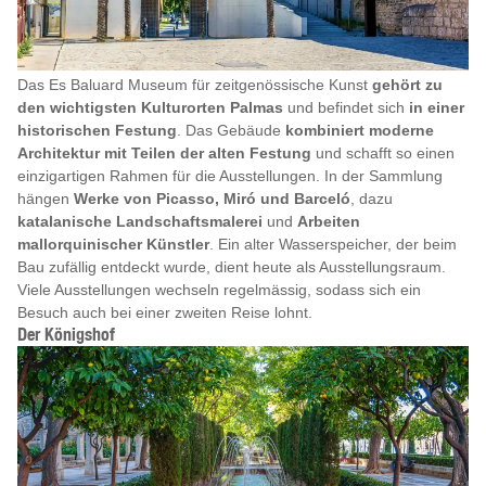
Das Es Baluard Museum für zeitgenössische Kunst
gehört zu
den wichtigsten Kulturorten Palmas
und befindet sich
in einer
historischen Festung
. Das Gebäude
kombiniert moderne
Architektur mit Teilen der alten Festung
und schafft so einen
einzigartigen Rahmen für die Ausstellungen. In der Sammlung
hängen
Werke von Picasso, Miró und Barceló
, dazu
katalanische Landschaftsmalerei
und
Arbeiten
mallorquinischer Künstler
. Ein alter Wasserspeicher, der beim
Bau zufällig entdeckt wurde, dient heute als Ausstellungsraum.
Viele Ausstellungen wechseln regelmässig, sodass sich ein
Besuch auch bei einer zweiten Reise lohnt.
Der Königshof