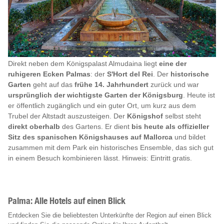
Direkt neben dem Königspalast Almudaina liegt
eine der
ruhigeren Ecken Palmas
: der
S'Hort del Rei
. Der
historische
Garten
geht auf das
frühe 14. Jahrhundert
zurück und war
ursprünglich der wichtigste Garten der Königsburg
. Heute ist
er öffentlich zugänglich und ein guter Ort, um kurz aus dem
Trubel der Altstadt auszusteigen. Der
Königshof
selbst steht
direkt oberhalb
des Gartens. Er dient
bis heute als offizieller
Sitz des spanischen Königshauses auf Mallorca
und bildet
zusammen mit dem Park ein historisches Ensemble, das sich gut
in einem Besuch kombinieren lässt. Hinweis: Eintritt gratis.
Palma: Alle Hotels auf einen Blick
Entdecken Sie die beliebtesten Unterkünfte der Region auf einen Blick