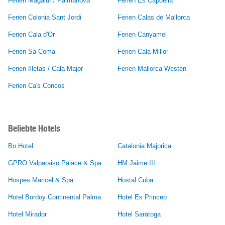
Ferien Magaluf / Palmanova
Ferien Es Capdella
Ferien Colonia Sant Jordi
Ferien Calas de Mallorca
Ferien Cala d'Or
Ferien Canyamel
Ferien Sa Coma
Ferien Cala Millor
Ferien Illetas / Cala Major
Ferien Mallorca Westen
Ferien Ca's Concos
Beliebte Hotels
Bo Hotel
Catalonia Majorica
GPRO Valparaiso Palace & Spa
HM Jaime III
Hospes Maricel & Spa
Hostal Cuba
Hotel Bordoy Continental Palma
Hotel Es Princep
Hotel Mirador
Hotel Saratoga