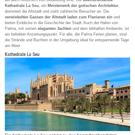
Kathedrale La Seu
, ein
Meisterwerk der gotischen Architektur
,
dominiert die Altstadt und zieht zahlreiche Besucher an. Die
verwinkelten Gassen der Altstadt laden zum Flanieren ein
und
bieten Einblicke in die Geschichte der Stadt. Auch der Hafen von
Palma, mit seinen
eleganten Jachten
und dem lebhaften Ambiente, ist
ein beliebter Anziehungspunkt. Für alle, die Palma Ferien planen, sind
die Strände und Buchten in der Umgebung ideal für entspannende Tage
am Meer.
Kathedrale La Seu
Die Kathedrale La Seu gehört zu den
beeindruckendsten