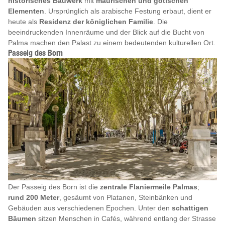
historisches Bauwerk
mit
maurischen und gotischen
Elementen
. Ursprünglich als arabische Festung erbaut, dient er
heute als
Residenz der königlichen Familie
. Die
beeindruckenden Innenräume und der Blick auf die Bucht von
Palma machen den Palast zu einem bedeutenden kulturellen Ort.
Passeig des Born
Der Passeig des Born ist die
zentrale Flaniermeile Palmas
;
rund 200 Meter
, gesäumt von Platanen, Steinbänken und
Gebäuden aus verschiedenen Epochen. Unter den
schattigen
Bäumen
sitzen Menschen in Cafés, während entlang der Strasse