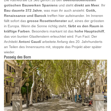
gotischen Bauwerken Spaniens
und steht
direkt am Meer
. Ihr
Bau dauerte 372 Jahre
, was man ihr auch ansieht:
Gotik,
Renaissance und Barock
treffen hier aufeinander. Im Inneren
fällt sofort das
grosse Rosettenfenster
auf, eines der grössten
in Europa. Wenn die Sonne richtig steht,
färbt es den Raum in
kräftige Farben
. Besonders markant ist das
hohe Hauptschiff
,
das von bunten Glasfenstern erleuchtet wird. Fun Fact: Der
Architekt
Antoni Gaudí
arbeitete Anfang des 20. Jahrhunderts
an Teilen des Innenraums mit, stoppte das Projekt aber später
wieder.
Passeig des Born