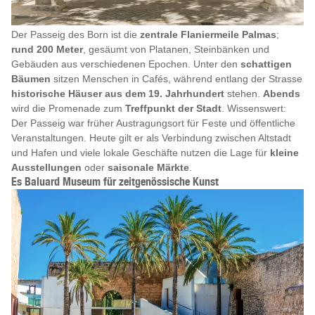
Der Passeig des Born ist die
zentrale Flaniermeile Palmas
;
rund 200 Meter
, gesäumt von Platanen, Steinbänken und
Gebäuden aus verschiedenen Epochen. Unter den
schattigen
Bäumen
sitzen Menschen in Cafés, während entlang der Strasse
historische Häuser aus dem 19. Jahrhundert
stehen.
Abends
wird die Promenade zum
Treffpunkt der Stadt
. Wissenswert:
Der Passeig war früher Austragungsort für Feste und öffentliche
Veranstaltungen. Heute gilt er als Verbindung zwischen Altstadt
und Hafen und viele lokale Geschäfte nutzen die Lage für
kleine
Ausstellungen
oder
saisonale Märkte
.
Es Baluard Museum für zeitgenössische Kunst