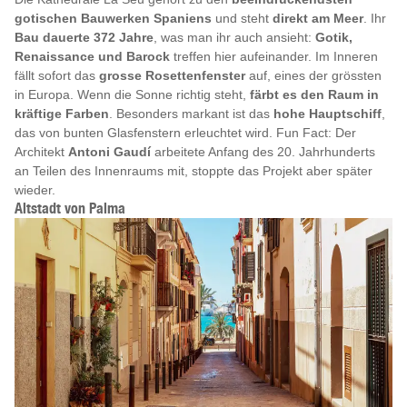
gotischen Bauwerken Spaniens
und steht
direkt am Meer
. Ihr
Bau dauerte 372 Jahre
, was man ihr auch ansieht:
Gotik,
Renaissance und Barock
treffen hier aufeinander. Im Inneren
fällt sofort das
grosse Rosettenfenster
auf, eines der grössten
in Europa. Wenn die Sonne richtig steht,
färbt es den Raum in
kräftige Farben
. Besonders markant ist das
hohe Hauptschiff
,
das von bunten Glasfenstern erleuchtet wird. Fun Fact: Der
Architekt
Antoni Gaudí
arbeitete Anfang des 20. Jahrhunderts
an Teilen des Innenraums mit, stoppte das Projekt aber später
wieder.
Altstadt von Palma