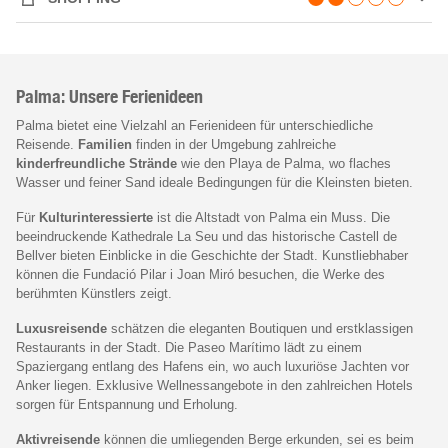
Palma: Unsere Ferienideen
Palma bietet eine Vielzahl an Ferienideen für unterschiedliche
Reisende.
Familien
finden in der Umgebung zahlreiche
kinderfreundliche Strände
wie den Playa de Palma, wo flaches
Wasser und feiner Sand ideale Bedingungen für die Kleinsten bieten.
Für
Kulturinteressierte
ist die Altstadt von Palma ein Muss. Die
beeindruckende Kathedrale La Seu und das historische Castell de
Bellver bieten Einblicke in die Geschichte der Stadt. Kunstliebhaber
können die Fundació Pilar i Joan Miró besuchen, die Werke des
berühmten Künstlers zeigt.
Luxusreisende
schätzen die eleganten Boutiquen und erstklassigen
Restaurants in der Stadt. Die Paseo Marítimo lädt zu einem
Spaziergang entlang des Hafens ein, wo auch luxuriöse Jachten vor
Anker liegen. Exklusive Wellnessangebote in den zahlreichen Hotels
sorgen für Entspannung und Erholung.
Aktivreisende
können die umliegenden Berge erkunden, sei es beim