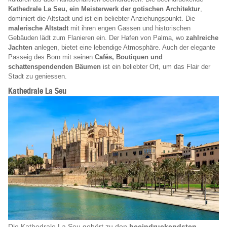
Kathedrale La Seu, ein Meisterwerk der gotischen Architektur
,
dominiert die Altstadt und ist ein beliebter Anziehungspunkt. Die
malerische Altstadt
mit ihren engen Gassen und historischen
Gebäuden lädt zum Flanieren ein. Der Hafen von Palma, wo
zahlreiche
Jachten
anlegen, bietet eine lebendige Atmosphäre. Auch der elegante
Passeig des Born mit seinen
Cafés, Boutiquen und
schattenspendenden Bäumen
ist ein beliebter Ort, um das Flair der
Stadt zu geniessen.
Kathedrale La Seu
Die Kathedrale La Seu gehört zu den
beeindruckendsten