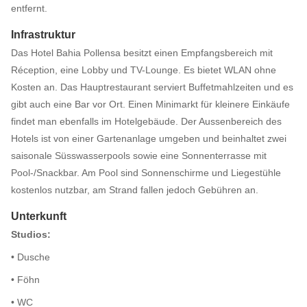
entfernt.
Infrastruktur
Das Hotel Bahia Pollensa besitzt einen Empfangsbereich mit
Réception, eine Lobby und TV-Lounge. Es bietet WLAN ohne
Kosten an. Das Hauptrestaurant serviert Buffetmahlzeiten und es
gibt auch eine Bar vor Ort. Einen Minimarkt für kleinere Einkäufe
findet man ebenfalls im Hotelgebäude. Der Aussenbereich des
Hotels ist von einer Gartenanlage umgeben und beinhaltet zwei
saisonale Süsswasserpools sowie eine Sonnenterrasse mit
Pool-/Snackbar. Am Pool sind Sonnenschirme und Liegestühle
kostenlos nutzbar, am Strand fallen jedoch Gebühren an.
Unterkunft
Studios:
• Dusche
• Föhn
• WC