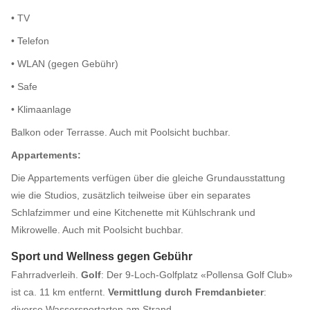
• TV
• Telefon
• WLAN (gegen Gebühr)
• Safe
• Klimaanlage
Balkon oder Terrasse. Auch mit Poolsicht buchbar.
Appartements:
Die Appartements verfügen über die gleiche Grundausstattung
wie die Studios, zusätzlich teilweise über ein separates
Schlafzimmer und eine Kitchenette mit Kühlschrank und
Mikrowelle. Auch mit Poolsicht buchbar.
Sport und Wellness gegen Gebühr
Fahrradverleih.
Golf
: Der 9-Loch-Golfplatz «Pollensa Golf Club»
ist ca. 11 km entfernt.
Vermittlung durch Fremdanbieter
:
diverse Wassersportarten am Strand.