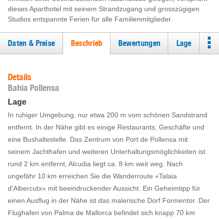
dieses Aparthotel mit seinem Strandzugang und grosszügigen
Studios entspannte Ferien für alle Familienmitglieder.
Daten & Preise
Beschrieb
Bewertungen
Lage
Details
Bahia Pollensa
Lage
In ruhiger Umgebung, nur etwa 200 m vom schönen Sandstrand
entfernt. In der Nähe gibt es einige Restaurants, Geschäfte und
eine Bushaltestelle. Das Zentrum von Port de Pollensa mit
seinem Jachthafen und weiteren Unterhaltungsmöglichkeiten ist
rund 2 km entfernt, Alcudia liegt ca. 8 km weit weg. Nach
ungefähr 10 km erreichen Sie die Wanderroute «Talaia
d'Albercutx» mit beeindruckender Aussicht. Ein Geheimtipp für
einen Ausflug in der Nähe ist das malerische Dorf Formentor. Der
Flughafen von Palma de Mallorca befindet sich knapp 70 km