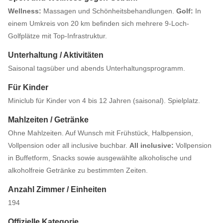
Wellness:
Massagen und Schönheitsbehandlungen.
Golf:
In
einem Umkreis von 20 km befinden sich mehrere 9-Loch-
Golfplätze mit Top-Infrastruktur.
Unterhaltung / Aktivitäten
Saisonal tagsüber und abends Unterhaltungsprogramm.
Für Kinder
Miniclub für Kinder von 4 bis 12 Jahren (saisonal). Spielplatz.
Mahlzeiten / Getränke
Ohne Mahlzeiten. Auf Wunsch mit Frühstück, Halbpension,
Vollpension oder all inclusive buchbar.
All inclusive:
Vollpension
in Buffetform, Snacks sowie ausgewählte alkoholische und
alkoholfreie Getränke zu bestimmten Zeiten.
Anzahl Zimmer / Einheiten
194
Offizielle Kategorie