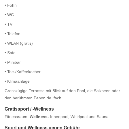
• Föhn
• WC
• TV
• Telefon
• WLAN (gratis)
• Safe
• Minibar
• Tee-/Kaffeekocher
• Klimaanlage
Grosszügige Terrasse mit Blick auf den Pool, die Salzseen oder
den berühmten Penon de Ifach.
Gratissport / -Wellness
Fitnessraum.
Wellness:
Innenpool, Whirlpool und Sauna.
Sport und Wellness gegen Gebühr