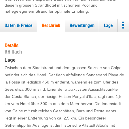
diesem grossen Strandhotel mit schönem Pool und
nahegelegenem Strand für optimale Erholung.
Daten & Preise
Beschrieb
Bewertungen
Lage
Details
RH Ifach
Lage
Zwischen dem Stadtstrand und dem grossen Salzsee von Calpe
befindet sich das Hotel. Der flach abfallende Sandstrand Playa de
la Fossa ist lediglich 450 m entfernt, während es zum Ufer des
Sees etwa 300 m sind. Einer der attraktivsten Aussichtspunkte
der Costa Blanca, der riesige Felsen Penyal d’Ifac, ragt rund 1,5
km vom Hotel über 300 m aus dem Meer hervor. Die Innenstadt
von Calpe mit zahlreichen Geschäften, Bars und Restaurants
liegt in einer Entfernung von ca. 2,5 km. Ein besonderer
Geheimtipp für Ausflüge ist die historische Altstadt Altea's mit