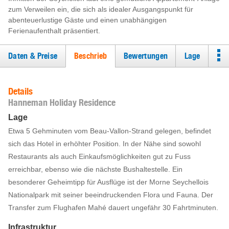
zum Verweilen ein, die sich als idealer Ausgangspunkt für
abenteuerlustige Gäste und einen unabhängigen
Ferienaufenthalt präsentiert.
Daten & Preise
Beschrieb
Bewertungen
Lage
Details
Hanneman Holiday Residence
Lage
Etwa 5 Gehminuten vom Beau-Vallon-Strand gelegen, befindet
sich das Hotel in erhöhter Position. In der Nähe sind sowohl
Restaurants als auch Einkaufsmöglichkeiten gut zu Fuss
erreichbar, ebenso wie die nächste Bushaltestelle. Ein
besonderer Geheimtipp für Ausflüge ist der Morne Seychellois
Nationalpark mit seiner beeindruckenden Flora und Fauna. Der
Transfer zum Flughafen Mahé dauert ungefähr 30 Fahrtminuten.
Infrastruktur