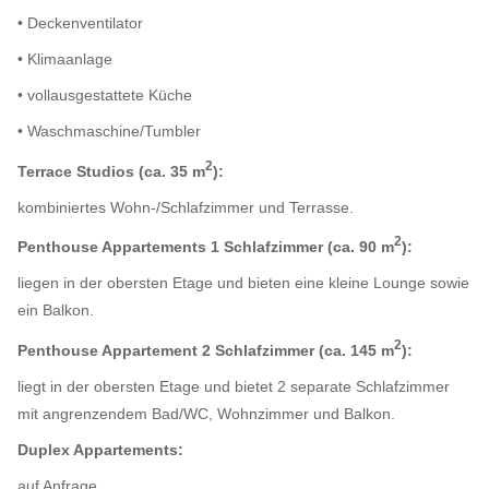
• Deckenventilator
• Klimaanlage
• vollausgestattete Küche
• Waschmaschine/Tumbler
2
Terrace Studios (ca. 35 m
):
kombiniertes Wohn-/Schlafzimmer und Terrasse.
2
Penthouse Appartements 1 Schlafzimmer (ca. 90 m
):
liegen in der obersten Etage und bieten eine kleine Lounge sowie
ein Balkon.
2
Penthouse Appartement 2 Schlafzimmer (ca. 145 m
):
liegt in der obersten Etage und bietet 2 separate Schlafzimmer
mit angrenzendem Bad/WC, Wohnzimmer und Balkon.
Duplex Appartements:
auf Anfrage.