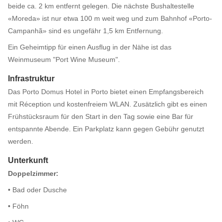
beide ca. 2 km entfernt gelegen. Die nächste Bushaltestelle
«Moreda» ist nur etwa 100 m weit weg und zum Bahnhof «Porto-
Campanhã» sind es ungefähr 1,5 km Entfernung.
Ein Geheimtipp für einen Ausflug in der Nähe ist das
Weinmuseum "Port Wine Museum".
Infrastruktur
Das Porto Domus Hotel in Porto bietet einen Empfangsbereich
mit Réception und kostenfreiem WLAN. Zusätzlich gibt es einen
Frühstücksraum für den Start in den Tag sowie eine Bar für
entspannte Abende. Ein Parkplatz kann gegen Gebühr genutzt
werden.
Unterkunft
Doppelzimmer:
• Bad oder Dusche
• Föhn