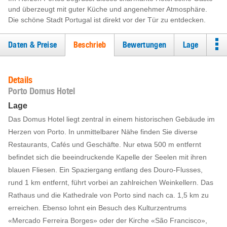
und überzeugt mit guter Küche und angenehmer Atmosphäre.
Die schöne Stadt Portugal ist direkt vor der Tür zu entdecken.
Daten & Preise
Beschrieb
Bewertungen
Lage
Details
Porto Domus Hotel
Lage
Das Domus Hotel liegt zentral in einem historischen Gebäude im
Herzen von Porto. In unmittelbarer Nähe finden Sie diverse
Restaurants, Cafés und Geschäfte. Nur etwa 500 m entfernt
befindet sich die beeindruckende Kapelle der Seelen mit ihren
blauen Fliesen. Ein Spaziergang entlang des Douro-Flusses,
rund 1 km entfernt, führt vorbei an zahlreichen Weinkellern. Das
Rathaus und die Kathedrale von Porto sind nach ca. 1,5 km zu
erreichen. Ebenso lohnt ein Besuch des Kulturzentrums
«Mercado Ferreira Borges» oder der Kirche «São Francisco»,