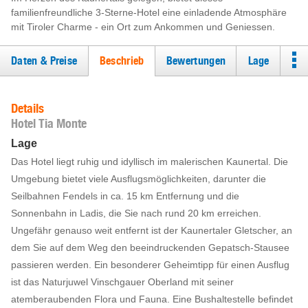
familienfreundliche 3-Sterne-Hotel eine einladende Atmosphäre
mit Tiroler Charme - ein Ort zum Ankommen und Geniessen.
Daten & Preise
Beschrieb
Bewertungen
Lage
Details
Hotel Tia Monte
Lage
Das Hotel liegt ruhig und idyllisch im malerischen Kaunertal. Die
Umgebung bietet viele Ausflugsmöglichkeiten, darunter die
Seilbahnen Fendels in ca. 15 km Entfernung und die
Sonnenbahn in Ladis, die Sie nach rund 20 km erreichen.
Ungefähr genauso weit entfernt ist der Kaunertaler Gletscher, an
dem Sie auf dem Weg den beeindruckenden Gepatsch-Stausee
passieren werden. Ein besonderer Geheimtipp für einen Ausflug
ist das Naturjuwel Vinschgauer Oberland mit seiner
atemberaubenden Flora und Fauna. Eine Bushaltestelle befindet