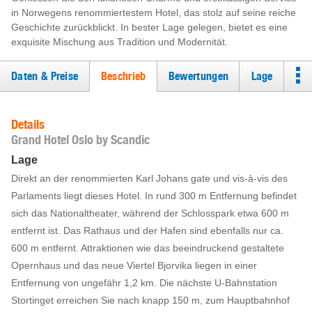
in Norwegens renommiertestem Hotel, das stolz auf seine reiche
Geschichte zurückblickt. In bester Lage gelegen, bietet es eine
exquisite Mischung aus Tradition und Modernität.
Daten & Preise
Beschrieb
Bewertungen
Lage
Details
Grand Hotel Oslo by Scandic
Lage
Direkt an der renommierten Karl Johans gate und vis-à-vis des
Parlaments liegt dieses Hotel. In rund 300 m Entfernung befindet
sich das Nationaltheater, während der Schlosspark etwa 600 m
entfernt ist. Das Rathaus und der Hafen sind ebenfalls nur ca.
600 m entfernt. Attraktionen wie das beeindruckend gestaltete
Opernhaus und das neue Viertel Bjorvika liegen in einer
Entfernung von ungefähr 1,2 km. Die nächste U-Bahnstation
Stortinget erreichen Sie nach knapp 150 m, zum Hauptbahnhof