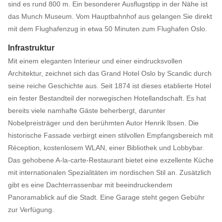
sind es rund 800 m. Ein besonderer Ausflugstipp in der Nähe ist
das Munch Museum. Vom Hauptbahnhof aus gelangen Sie direkt
mit dem Flughafenzug in etwa 50 Minuten zum Flughafen Oslo.
Infrastruktur
Mit einem eleganten Interieur und einer eindrucksvollen
Architektur, zeichnet sich das Grand Hotel Oslo by Scandic durch
seine reiche Geschichte aus. Seit 1874 ist dieses etablierte Hotel
ein fester Bestandteil der norwegischen Hotellandschaft. Es hat
bereits viele namhafte Gäste beherbergt, darunter
Nobelpreisträger und den berühmten Autor Henrik Ibsen. Die
historische Fassade verbirgt einen stilvollen Empfangsbereich mit
Réception, kostenlosem WLAN, einer Bibliothek und Lobbybar.
Das gehobene A-la-carte-Restaurant bietet eine exzellente Küche
mit internationalen Spezialitäten im nordischen Stil an. Zusätzlich
gibt es eine Dachterrassenbar mit beeindruckendem
Panoramablick auf die Stadt. Eine Garage steht gegen Gebühr
zur Verfügung.