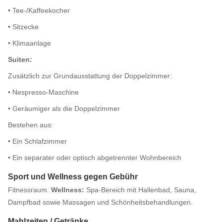
• Tee-/Kaffeekocher
• Sitzecke
• Klimaanlage
Suiten:
Zusätzlich zur Grundausstattung der Doppelzimmer:
• Nespresso-Maschine
• Geräumiger als die Doppelzimmer
Bestehen aus:
• Ein Schlafzimmer
• Ein separater oder optisch abgetrennter Wohnbereich
Sport und Wellness gegen Gebühr
Fitnessraum.
Wellness:
Spa-Bereich mit Hallenbad, Sauna,
Dampfbad sowie Massagen und Schönheitsbehandlungen.
Mahlzeiten / Getränke