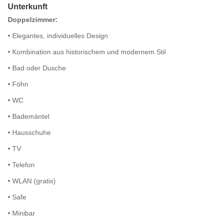
Unterkunft
Doppelzimmer:
• Elegantes, individuelles Design
• Kombination aus historischem und modernem Stil
• Bad oder Dusche
• Föhn
• WC
• Bademäntel
• Hausschuhe
• TV
• Telefon
• WLAN (gratis)
• Safe
• Minibar