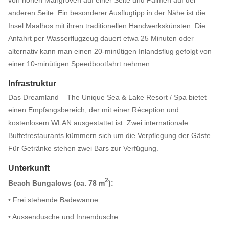
anderen Seite. Ein besonderer Ausflugtipp in der Nähe ist die
Insel Maalhos mit ihren traditionellen Handwerkskünsten. Die
Anfahrt per Wasserflugzeug dauert etwa 25 Minuten oder
alternativ kann man einen 20-minütigen Inlandsflug gefolgt von
einer 10-minütigen Speedbootfahrt nehmen.
Infrastruktur
Das Dreamland – The Unique Sea & Lake Resort / Spa bietet
einen Empfangsbereich, der mit einer Réception und
kostenlosem WLAN ausgestattet ist. Zwei internationale
Buffetrestaurants kümmern sich um die Verpflegung der Gäste.
Für Getränke stehen zwei Bars zur Verfügung.
Unterkunft
2
Beach Bungalows (ca. 78 m
):
• Frei stehende Badewanne
• Aussendusche und Innendusche