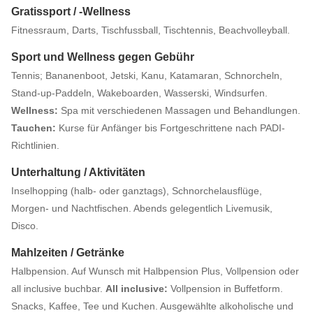
Gratissport / -Wellness
Fitnessraum, Darts, Tischfussball, Tischtennis, Beachvolleyball.
Sport und Wellness gegen Gebühr
Tennis; Bananenboot, Jetski, Kanu, Katamaran, Schnorcheln,
Stand-up-Paddeln, Wakeboarden, Wasserski, Windsurfen.
Wellness:
Spa mit verschiedenen Massagen und Behandlungen.
Tauchen:
Kurse für Anfänger bis Fortgeschrittene nach PADI-
Richtlinien.
Unterhaltung / Aktivitäten
Inselhopping (halb- oder ganztags), Schnorchelausflüge,
Morgen- und Nachtfischen. Abends gelegentlich Livemusik,
Disco.
Mahlzeiten / Getränke
Halbpension. Auf Wunsch mit Halbpension Plus, Vollpension oder
all inclusive buchbar.
All inclusive:
Vollpension in Buffetform.
Snacks, Kaffee, Tee und Kuchen. Ausgewählte alkoholische und