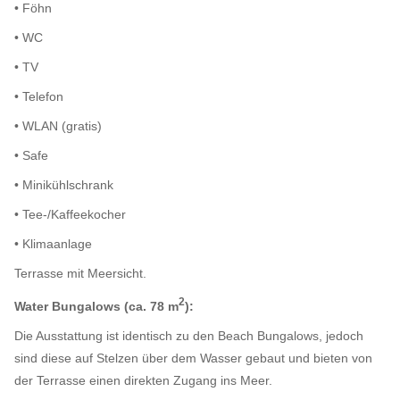
• Föhn
• WC
• TV
• Telefon
• WLAN (gratis)
• Safe
• Minikühlschrank
• Tee-/Kaffeekocher
• Klimaanlage
Terrasse mit Meersicht.
2
Water Bungalows (ca. 78 m
):
Die Ausstattung ist identisch zu den Beach Bungalows, jedoch
sind diese auf Stelzen über dem Wasser gebaut und bieten von
der Terrasse einen direkten Zugang ins Meer.