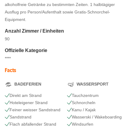
alkoholfreie Getränke zu bestimmten Zeiten. 1 halbtägiger
Ausflug pro Person/Aufenthalt sowie Gratis-Schnorchel-
Equipment.
Anzahl Zimmer / Einheiten
90
Offizielle Kategorie
****
Facts
BADEFERIEN
WASSERSPORT
Direkt am Strand
Tauchzentrum
Hoteleigener Strand
Schnorcheln
Feiner weisser Sandstrand
Kanu / Kajak
Sandstrand
Wasserski / Wakeboarding
Flach abfallender Strand
Windsurfen