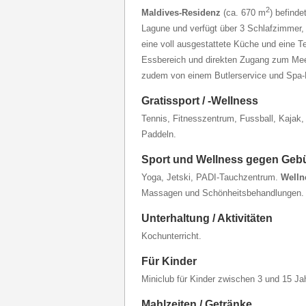
2
Maldives-Residenz
(ca. 670 m
) befind
Lagune und verfügt über 3 Schlafzimmer
eine voll ausgestattete Küche und eine Te
Essbereich und direkten Zugang zum Meer.
zudem von einem Butlerservice und Spa-B
Gratissport / -Wellness
Tennis, Fitnesszentrum, Fussball, Kajak
Paddeln.
Sport und Wellness gegen Geb
Yoga, Jetski, PADI-Tauchzentrum.
Welln
Massagen und Schönheitsbehandlungen.
Unterhaltung / Aktivitäten
Kochunterricht.
Für Kinder
Miniclub für Kinder zwischen 3 und 15 Ja
Mahlzeiten / Getränke