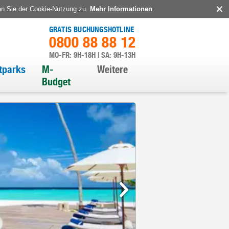
en Sie der Cookie-Nutzung zu.
Mehr Informationen
GRATIS BUCHUNGSHOTLINE
0800 88 88 12
MO-FR: 9H-18H | SA: 9H-13H
itparks
M-
Weitere
Budget