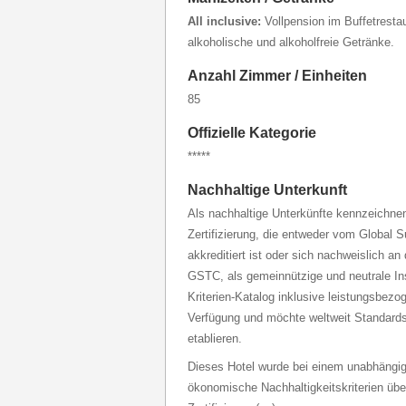
All inclusive:
Vollpension im Buffetrest
alkoholische und alkoholfreie Getränke.
Anzahl Zimmer / Einheiten
85
Offizielle Kategorie
*****
Nachhaltige Unterkunft
Als nachhaltige Unterkünfte kennzeichnen 
Zertifizierung, die entweder vom Global 
akkreditiert ist oder sich nachweislich an
GSTC, als gemeinnützige und neutrale Inst
Kriterien-Katalog inklusive leistungsbezo
Verfügung und möchte weltweit Standards
etablieren.
Dieses Hotel wurde bei einem unabhängig
ökonomische Nachhaltigkeitskriterien über