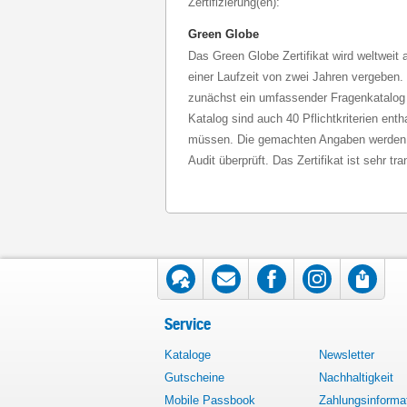
Zertifizierung(en):
Green Globe
Das Green Globe Zertifikat wird weltweit a
einer Laufzeit von zwei Jahren vergeben
zunächst ein umfassender Fragenkatalog 
Katalog sind auch 40 Pflichtkriterien entha
müssen. Die gemachten Angaben werden i
Audit überprüft. Das Zertifikat ist sehr tr
Service
Kataloge
Newsletter
Gutscheine
Nachhaltigkeit
Mobile Passbook
Zahlungsinforma