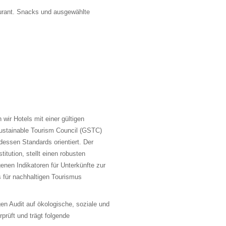
aurant. Snacks und ausgewählte
wir Hotels mit einer gültigen
Sustainable Tourism Council (GSTC)
 dessen Standards orientiert. Der
itution, stellt einen robusten
genen Indikatoren für Unterkünfte zur
 für nachhaltigen Tourismus
en Audit auf ökologische, soziale und
prüft und trägt folgende