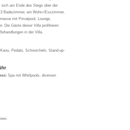
et sich am Ende des Stegs über der
, 3 Badezimmer, ein Wohn-/Esszimmer,
rrasse mit Privatpool, Lounge,
 Die Gäste dieser Villa profitieren
ehandlungen in der Villa.
, Kanu, Pedalo, Schnorcheln, Stand-up-
ühr
ess:
Spa mit Whirlpools, diversen
hren.