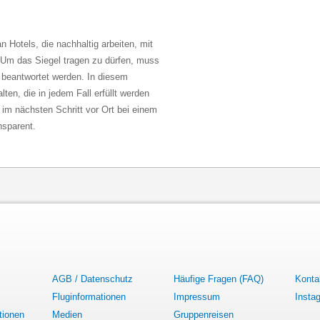
n Hotels, die nachhaltig arbeiten, mit
. Um das Siegel tragen zu dürfen, muss
beantwortet werden. In diesem
lten, die in jedem Fall erfüllt werden
m nächsten Schritt vor Ort bei einem
ansparent.
AGB / Datenschutz
Häufige Fragen (FAQ)
Konta
Fluginformationen
Impressum
Insta
tionen
Medien
Gruppenreisen