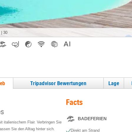
|
30
ieb
Tripadvisor Bewertungen
Lage
Facts
es
BADEFERIEN
 italienischem Flair. Verbringen Sie
assen Sie den Alltag hinter sich.
Direkt am Strand