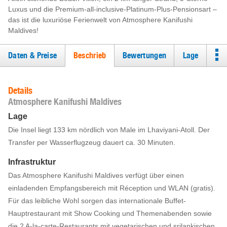
Luxus und die Premium-all-inclusive-Platinum-Plus-Pensionsart –
das ist die luxuriöse Ferienwelt von Atmosphere Kanifushi
Maldives!
Daten & Preise
Beschrieb
Bewertungen
Lage
Details
Atmosphere Kanifushi Maldives
Lage
Die Insel liegt 133 km nördlich von Male im Lhaviyani-Atoll. Der
Transfer per Wasserflugzeug dauert ca. 30 Minuten.
Infrastruktur
Das Atmosphere Kanifushi Maldives verfügt über einen
einladenden Empfangsbereich mit Réception und WLAN (gratis).
Für das leibliche Wohl sorgen das internationale Buffet-
Hauptrestaurant mit Show Cooking und Themenabenden sowie
die 2 A-la-carte-Restaurants mit vegetarischen und srilankischen