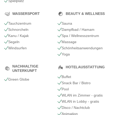
Spielplatz
WASSERSPORT
BEAUTY & WELLNESS
Tauchzentrum
Sauna
Schnorcheln
Dampfbad / Hamam
Kanu / Kajak
Spa / Wellnesszentrum
Segeln
Massage
Windsurfen
Schönheits​anwendungen
Yoga
NACHHALTIGE
HOTELAUSSTATTUNG
UNTERKUNFT
Buffet
Green Globe
Snack Bar / Bistro
Pool
WLAN im Zimmer - gratis
WLAN in Lobby - gratis
Disco / Nachtclub
Animation