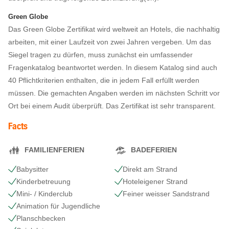
Green Globe
Das Green Globe Zertifikat wird weltweit an Hotels, die nachhaltig
arbeiten, mit einer Laufzeit von zwei Jahren vergeben. Um das
Siegel tragen zu dürfen, muss zunächst ein umfassender
Fragenkatalog beantwortet werden. In diesem Katalog sind auch
40 Pflichtkriterien enthalten, die in jedem Fall erfüllt werden
müssen. Die gemachten Angaben werden im nächsten Schritt vor
Ort bei einem Audit überprüft. Das Zertifikat ist sehr transparent.
Facts
FAMILIENFERIEN
BADEFERIEN
Babysitter
Direkt am Strand
Kinderbetreuung
Hoteleigener Strand
Mini- / Kinderclub
Feiner weisser Sandstrand
Animation für Jugendliche
Planschbecken