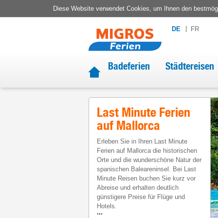
Diese Website verwendet Cookies, um Ihnen den bestmögli
DE
FR
Badeferien
Städtereisen
Last Minute Ferien
auf Mallorca
Erleben Sie in Ihren Last Minute
Ferien auf Mallorca die historischen
Orte und die wunderschöne Natur der
spanischen Baleareninsel. Bei Last
Minute Reisen buchen Sie kurz vor
Abreise und erhalten deutlich
günstigere Preise für Flüge und
Hotels.
...