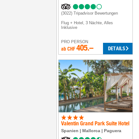
(3022)
Tripadvisor Bewertungen
Flug + Hotel
,
3 Nächte
, Alles
Inklusive
PRO PERSON
405.–
DETAILS
ab
CHF
Valentin Grand Park Suite Hotel
Spanien
Mallorca
Paguera