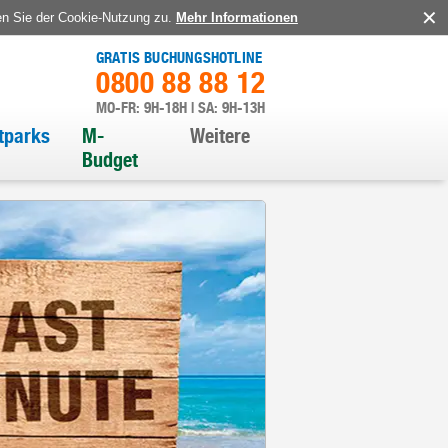
en Sie der Cookie-Nutzung zu.
Mehr Informationen
GRATIS BUCHUNGSHOTLINE
0800 88 88 12
MO-FR: 9H-18H | SA: 9H-13H
itparks
M-
Weitere
Budget