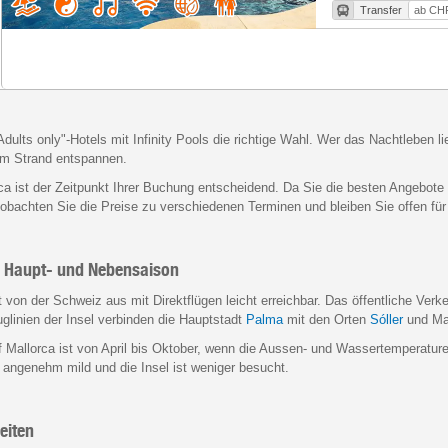
Transfer
ab CHF
lts only"-Hotels mit Infinity Pools die richtige Wahl. Wer das Nachtleben lieb
am Strand entspannen.
ca ist der Zeitpunkt Ihrer Buchung entscheidend. Da Sie die besten Angebote s
obachten Sie die Preise zu verschiedenen Terminen und bleiben Sie offen für
er Haupt- und Nebensaison
st von der Schweiz aus mit Direktflügen leicht erreichbar. Das öffentliche V
Zuglinien der Insel verbinden die Hauptstadt
Palma
mit den Orten
Sóller
und Ma
uf Mallorca ist von April bis Oktober, wenn die Aussen- und Wassertemperatu
 angenehm mild und die Insel ist weniger besucht.
eiten