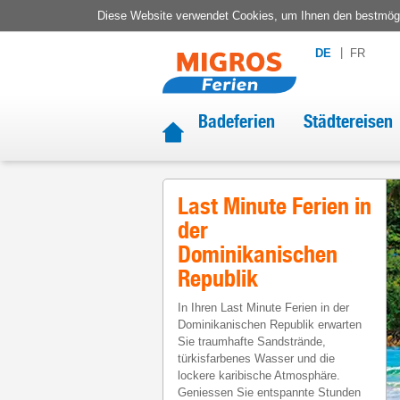
Diese Website verwendet Cookies, um Ihnen den bestmögli
DE
FR
Badeferien
Städtereisen
Last Minute Ferien in
der
Dominikanischen
Republik
In Ihren Last Minute Ferien in der
Dominikanischen Republik erwarten
Sie traumhafte Sandstrände,
türkisfarbenes Wasser und die
lockere karibische Atmosphäre.
Geniessen Sie entspannte Stunden