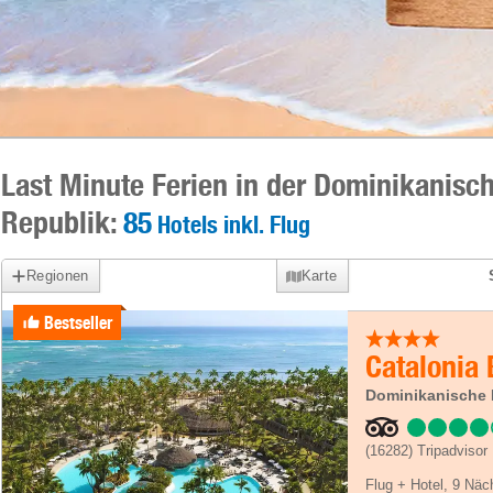
Last Minute Ferien in der Dominikanisc
Republik:
85
Hotels inkl. Flug
Regionen
Karte
Bestseller
Catalonia
Dominikanische 
(16282)
Tripadvisor
Flug + Hotel
,
9 Näc