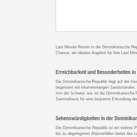
Last Minute Reisen in die Dominikanische Repu
Chance, ein ideales Angebot für Ihre Last Min
Erreichbarkeit und Besonderheiten i
Die Dominikanische Republik liegt auf der Ins
begeistert mit kilometerlangen Sandstränden
Von der Schweiz aus ist die Dominikanische R
Sammeltaxis für eine bequeme Erkundung der
Sehenswürdigkeiten in der Dominika
Die Dominikanische Republik ist ein wahres P
bis zu abgelegenen Wasserfällen bietet das L