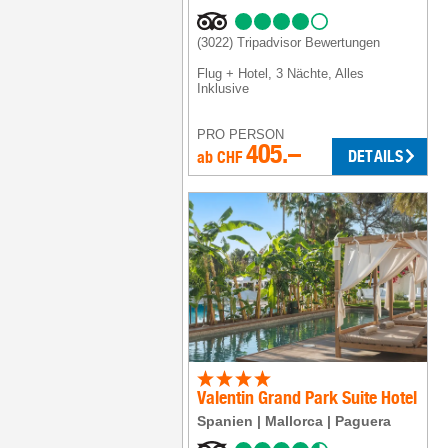
(3022)
Tripadvisor Bewertungen
Flug + Hotel
,
3 Nächte
, Alles
Inklusive
PRO PERSON
405.–
DETAILS
ab
CHF
Valentin Grand Park Suite Hotel
Spanien
Mallorca
Paguera