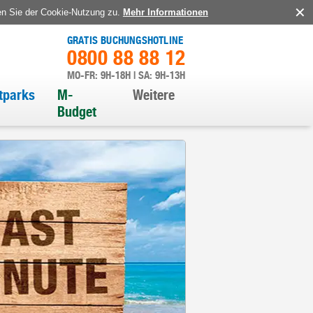
en Sie der Cookie-Nutzung zu.
Mehr Informationen
GRATIS BUCHUNGSHOTLINE
0800 88 88 12
MO-FR: 9H-18H | SA: 9H-13H
itparks
M-
Weitere
Budget