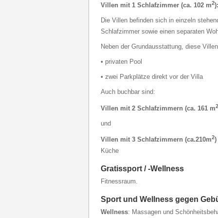
2
Villen mit 1 Schlafzimmer (ca. 102 m
)
Die Villen befinden sich in einzeln steh
Schlafzimmer sowie einen separaten Woh
Neben der Grundausstattung, diese Villen
• privaten Pool
• zwei Parkplätze direkt vor der Villa
Auch buchbar sind:
Villen mit 2 Schlafzimmern (ca. 161 m
und
2
Villen mit 3 Schlafzimmern (ca.210m
)
Küche
Gratissport / -Wellness
Fitnessraum.
Sport und Wellness gegen Geb
Wellness
: Massagen und Schönheitsbeh