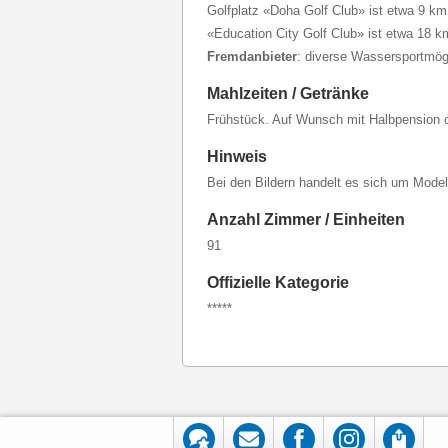
Golfplatz «Doha Golf Club» ist etwa 9 km 
«Education City Golf Club» ist etwa 18 k
Fremdanbieter
: diverse Wassersportmög
Mahlzeiten / Getränke
Frühstück. Auf Wunsch mit Halbpension o
Hinweis
Bei den Bildern handelt es sich um Mode
Anzahl Zimmer / Einheiten
91
Offizielle Kategorie
*****