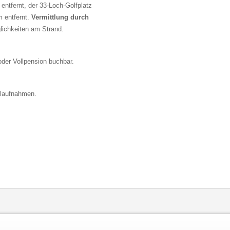
entfernt, der 33-Loch-Golfplatz
m entfernt.
Vermittlung durch
lichkeiten am Strand.
der Vollpension buchbar.
llaufnahmen.