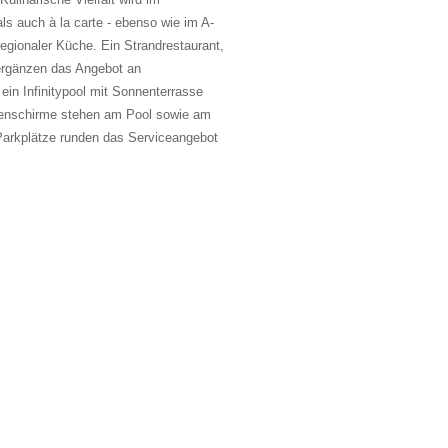
ls auch à la carte - ebenso wie im A-
regionaler Küche. Ein Strandrestaurant,
ergänzen das Angebot an
ein Infinitypool mit Sonnenterrasse
nenschirme stehen am Pool sowie am
 Parkplätze runden das Serviceangebot