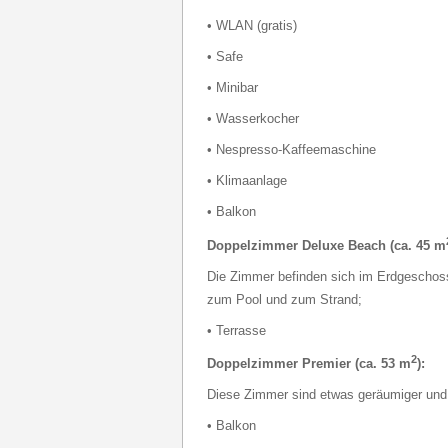
• WLAN (gratis)
• Safe
• Minibar
• Wasserkocher
• Nespresso-Kaffeemaschine
• Klimaanlage
• Balkon
Doppelzimmer Deluxe Beach (ca. 45 m
Die Zimmer befinden sich im Erdgeschoss
zum Pool und zum Strand;
• Terrasse
2
Doppelzimmer Premier (ca. 53 m
):
Diese Zimmer sind etwas geräumiger und
• Balkon