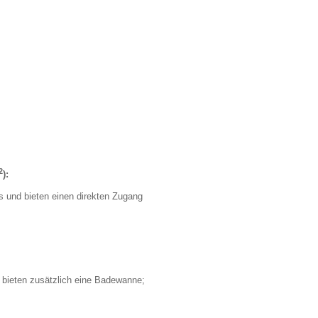
2
):
 und bieten einen direkten Zugang
 bieten zusätzlich eine Badewanne;