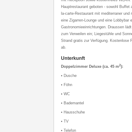
Hauptrestaurant geboten - sowohl Buffet a
la-carte-Restaurant mit mediterraner und 
eine Zigarren-Lounge und eine Lobbybar 
Gastronomieeinrichtungen. Draussen lädt 
zum Verweilen ein; Liegestühle und Son
Strand gratis zur Verfügung. Kostenlose
ab.
Unterkunft
2
Doppelzimmer Deluxe (ca. 45 m
):
• Dusche
• Föhn
• WC
• Bademantel
• Hausschuhe
• TV
• Telefon