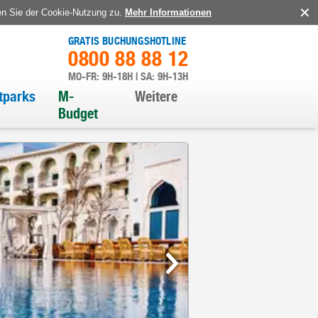
en Sie der Cookie-Nutzung zu.
Mehr Informationen
GRATIS BUCHUNGSHOTLINE
0800 88 88 12
MO-FR: 9H-18H | SA: 9H-13H
itparks
M-
Weitere
Budget