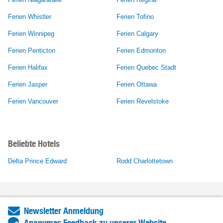
Ferien Whistler
Ferien Tofino
Ferien Winnipeg
Ferien Calgary
Ferien Penticton
Ferien Edmonton
Ferien Halifax
Ferien Quebec Stadt
Ferien Jasper
Ferien Ottawa
Ferien Vancouver
Ferien Revelstoke
Beliebte Hotels
Delta Prince Edward
Rodd Charlottetown
Newsletter Anmeldung
Anonymes Feedback zu unserer Website