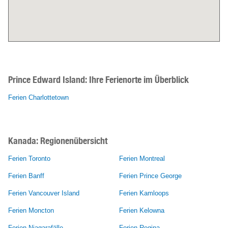
Prince Edward Island:
Ihre Ferienorte im Überblick
Ferien Charlottetown
Kanada: Regionenübersicht
Ferien Toronto
Ferien Montreal
Ferien Banff
Ferien Prince George
Ferien Vancouver Island
Ferien Kamloops
Ferien Moncton
Ferien Kelowna
Ferien Niagarafälle
Ferien Regina