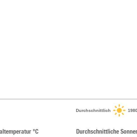
Durchschnittlich
198
altemperatur °C
Durchschnittliche Sonne