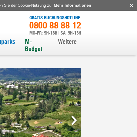
en Sie der Cookie-Nutzung zu.
Mehr Informationen
GRATIS BUCHUNGSHOTLINE
0800 88 88 12
MO-FR: 9H-18H | SA: 9H-13H
itparks
M-
Weitere
Budget