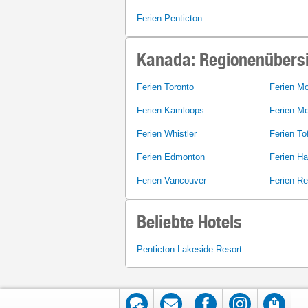
Ferien Penticton
Kanada: Regionenübers
Ferien Toronto
Ferien Mo
Ferien Kamloops
Ferien M
Ferien Whistler
Ferien To
Ferien Edmonton
Ferien Ha
Ferien Vancouver
Ferien Re
Beliebte Hotels
Penticton Lakeside Resort