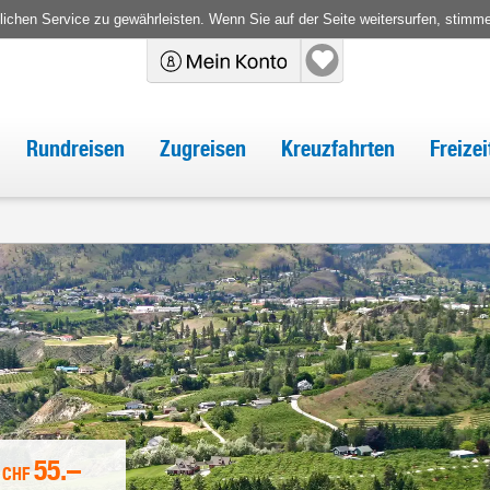
chen Service zu gewährleisten. Wenn Sie auf der Seite weitersurfen, stimm
Rundreisen
Zugreisen
Kreuzfahrten
Freize
55.–
CHF