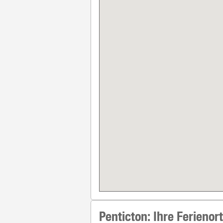
Penticton:
Ihre Ferienor