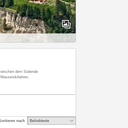
ge zwischen dem Südende
 Wasserskifahren,
Beliebteste
Sortieren nach