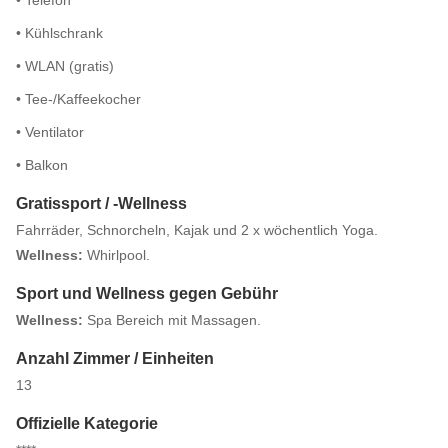
• Telefon
• Kühlschrank
• WLAN (gratis)
• Tee-/Kaffeekocher
• Ventilator
• Balkon
Gratissport / -Wellness
Fahrräder, Schnorcheln, Kajak und 2 x wöchentlich Yoga.
Wellness:
Whirlpool.
Sport und Wellness gegen Gebühr
Wellness:
Spa Bereich mit Massagen.
Anzahl Zimmer / Einheiten
13
Offizielle Kategorie