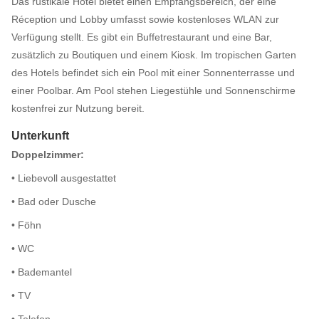
Das rustikale Hotel bietet einen Empfangsbereich, der eine
Réception und Lobby umfasst sowie kostenloses WLAN zur
Verfügung stellt. Es gibt ein Buffetrestaurant und eine Bar,
zusätzlich zu Boutiquen und einem Kiosk. Im tropischen Garten
des Hotels befindet sich ein Pool mit einer Sonnenterrasse und
einer Poolbar. Am Pool stehen Liegestühle und Sonnenschirme
kostenfrei zur Nutzung bereit.
Unterkunft
Doppelzimmer:
• Liebevoll ausgestattet
• Bad oder Dusche
• Föhn
• WC
• Bademantel
• TV