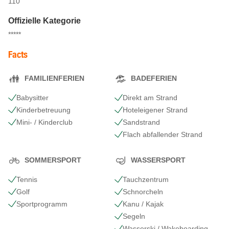
110
Offizielle Kategorie
*****
Facts
FAMILIENFERIEN
BADEFERIEN
Babysitter
Direkt am Strand
Kinderbetreuung
Hoteleigener Strand
Mini- / Kinderclub
Sandstrand
Flach abfallender Strand
SOMMERSPORT
WASSERSPORT
Tennis
Tauchzentrum
Golf
Schnorcheln
Sportprogramm
Kanu / Kajak
Segeln
Wasserski / Wakeboarding