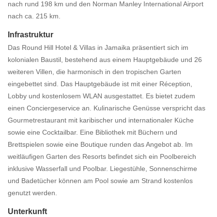
nach rund 198 km und den Norman Manley International Airport
nach ca. 215 km.
Infrastruktur
Das Round Hill Hotel & Villas in Jamaika präsentiert sich im
kolonialen Baustil, bestehend aus einem Hauptgebäude und 26
weiteren Villen, die harmonisch in den tropischen Garten
eingebettet sind. Das Hauptgebäude ist mit einer Réception,
Lobby und kostenlosem WLAN ausgestattet. Es bietet zudem
einen Conciergeservice an. Kulinarische Genüsse verspricht das
Gourmetrestaurant mit karibischer und internationaler Küche
sowie eine Cocktailbar. Eine Bibliothek mit Büchern und
Brettspielen sowie eine Boutique runden das Angebot ab. Im
weitläufigen Garten des Resorts befindet sich ein Poolbereich
inklusive Wasserfall und Poolbar. Liegestühle, Sonnenschirme
und Badetücher können am Pool sowie am Strand kostenlos
genutzt werden.
Unterkunft