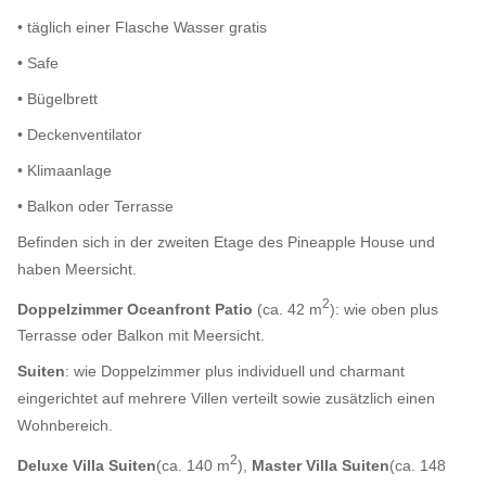
• täglich einer Flasche Wasser gratis
• Safe
• Bügelbrett
• Deckenventilator
• Klimaanlage
• Balkon oder Terrasse
Befinden sich in der zweiten Etage des Pineapple House und
haben Meersicht.
2
Doppelzimmer Oceanfront Patio
(ca. 42 m
): wie oben plus
Terrasse oder Balkon mit Meersicht.
Suiten
: wie Doppelzimmer plus individuell und charmant
eingerichtet auf mehrere Villen verteilt sowie zusätzlich einen
Wohnbereich.
2
Deluxe Villa Suiten
(ca. 140 m
),
Master Villa Suiten
(ca. 148