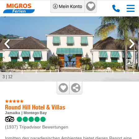
3
|
12
Round Hill Hotel & Villas
Jamaika
Montego Bay
(1937)
Tripadvisor Bewertungen
Inmitten des paradiesischen Ambientes bietet dieses Resort eine