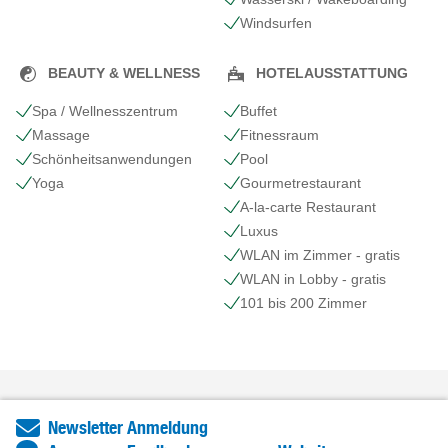
Windsurfen
BEAUTY & WELLNESS
HOTELAUSSTATTUNG
Spa / Wellnesszentrum
Buffet
Massage
Fitnessraum
Schönheits​anwendungen
Pool
Yoga
Gourmetrestaurant
A-la-carte Restaurant
Luxus
WLAN im Zimmer - gratis
WLAN in Lobby - gratis
101 bis 200 Zimmer
Newsletter Anmeldung