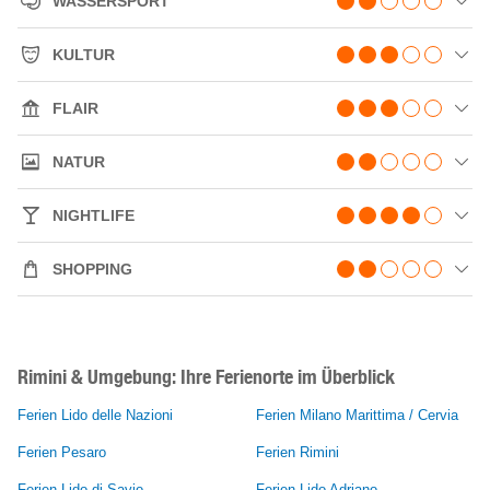
WASSERSPORT
KULTUR
FLAIR
NATUR
NIGHTLIFE
SHOPPING
Rimini & Umgebung: Ihre Ferienorte im Überblick
Ferien Lido delle Nazioni
Ferien Milano Marittima / Cervia
Ferien Pesaro
Ferien Rimini
Ferien Lido di Savio
Ferien Lido Adriano