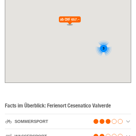
ab
CHF 657.–
3
Facts im Überblick: Ferienort Cesenatico Valverde
SOMMERSPORT