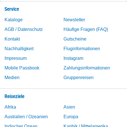
Service
Kataloge
Newsletter
AGB / Datenschutz
Häufige Fragen (FAQ)
Kontakt
Gutscheine
Nachhaltigkeit
Fluginformationen
Impressum
Instagram
Mobile Passbook
Zahlungsinformationen
Medien
Gruppenreisen
Reiseziele
Afrika
Asien
Australien / Ozeanien
Europa
Indischer Ozean
Karibik / Mittelamerika