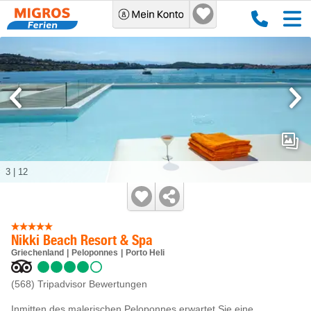
3
|
12
Nikki Beach Resort & Spa
Griechenland
Peloponnes
Porto Heli
(568)
Tripadvisor Bewertungen
Inmitten des malerischen Peloponnes erwartet Sie eine