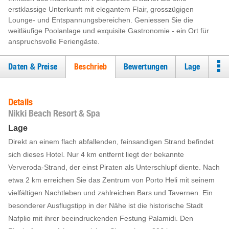
erstklassige Unterkunft mit elegantem Flair, grosszügigen
Lounge- und Entspannungsbereichen. Geniessen Sie die
weitläufige Poolanlage und exquisite Gastronomie - ein Ort für
anspruchsvolle Feriengäste.
Daten & Preise
Beschrieb
Bewertungen
Lage
Details
Nikki Beach Resort & Spa
Lage
Direkt an einem flach abfallenden, feinsandigen Strand befindet
sich dieses Hotel. Nur 4 km entfernt liegt der bekannte
Ververoda-Strand, der einst Piraten als Unterschlupf diente. Nach
etwa 2 km erreichen Sie das Zentrum von Porto Heli mit seinem
vielfältigen Nachtleben und zahlreichen Bars und Tavernen. Ein
besonderer Ausflugstipp in der Nähe ist die historische Stadt
Nafplio mit ihrer beeindruckenden Festung Palamidi. Den