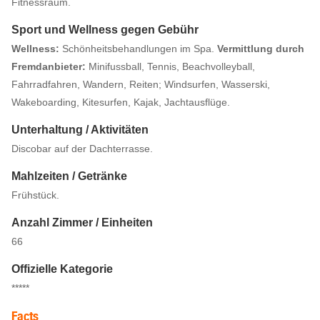
Fitnessraum.
Sport und Wellness gegen Gebühr
Wellness:
Schönheitsbehandlungen im Spa.
Vermittlung durch
Fremdanbieter:
Minifussball, Tennis, Beachvolleyball,
Fahrradfahren, Wandern, Reiten; Windsurfen, Wasserski,
Wakeboarding, Kitesurfen, Kajak, Jachtausflüge.
Unterhaltung / Aktivitäten
Discobar auf der Dachterrasse.
Mahlzeiten / Getränke
Frühstück.
Anzahl Zimmer / Einheiten
66
Offizielle Kategorie
*****
Facts