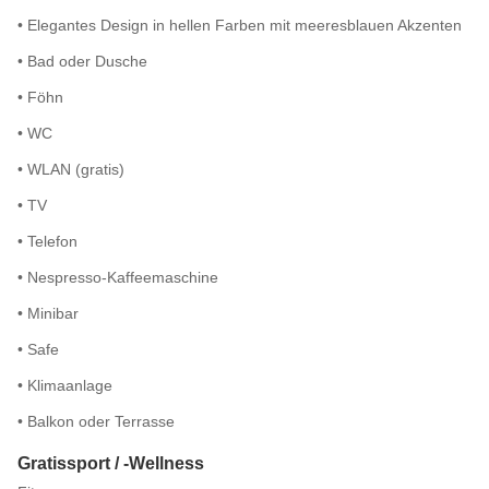
• Elegantes Design in hellen Farben mit meeresblauen Akzenten
• Bad oder Dusche
• Föhn
• WC
• WLAN (gratis)
• TV
• Telefon
• Nespresso-Kaffeemaschine
• Minibar
• Safe
• Klimaanlage
• Balkon oder Terrasse
Gratissport / -Wellness