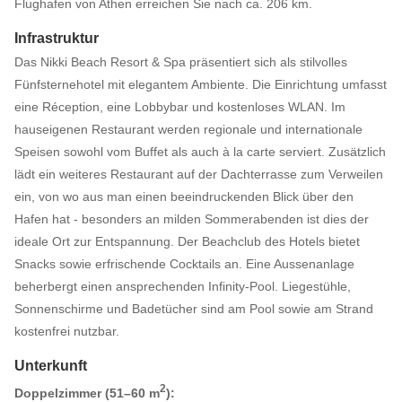
Flughafen von Athen erreichen Sie nach ca. 206 km.
Infrastruktur
Das Nikki Beach Resort & Spa präsentiert sich als stilvolles
Fünfsternehotel mit elegantem Ambiente. Die Einrichtung umfasst
eine Réception, eine Lobbybar und kostenloses WLAN. Im
hauseigenen Restaurant werden regionale und internationale
Speisen sowohl vom Buffet als auch à la carte serviert. Zusätzlich
lädt ein weiteres Restaurant auf der Dachterrasse zum Verweilen
ein, von wo aus man einen beeindruckenden Blick über den
Hafen hat - besonders an milden Sommerabenden ist dies der
ideale Ort zur Entspannung. Der Beachclub des Hotels bietet
Snacks sowie erfrischende Cocktails an. Eine Aussenanlage
beherbergt einen ansprechenden Infinity-Pool. Liegestühle,
Sonnenschirme und Badetücher sind am Pool sowie am Strand
kostenfrei nutzbar.
Unterkunft
2
Doppelzimmer (51–60 m
):