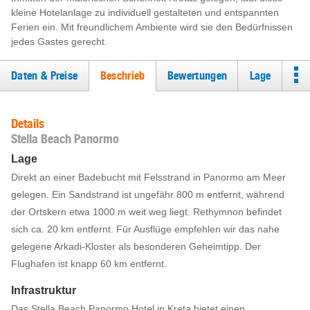
kleine Hotelanlage zu individuell gestalteten und entspannten
Ferien ein. Mit freundlichem Ambiente wird sie den Bedürfnissen
jedes Gastes gerecht.
Daten & Preise
Beschrieb
Bewertungen
Lage
Details
Stella Beach Panormo
Lage
Direkt an einer Badebucht mit Felsstrand in Panormo am Meer
gelegen. Ein Sandstrand ist ungefähr 800 m entfernt, während
der Ortskern etwa 1000 m weit weg liegt. Rethymnon befindet
sich ca. 20 km entfernt. Für Ausflüge empfehlen wir das nahe
gelegene Arkadi-Kloster als besonderen Geheimtipp. Der
Flughafen ist knapp 60 km entfernt.
Infrastruktur
Das Stella Beach Panormo Hotel in Kreta bietet einen