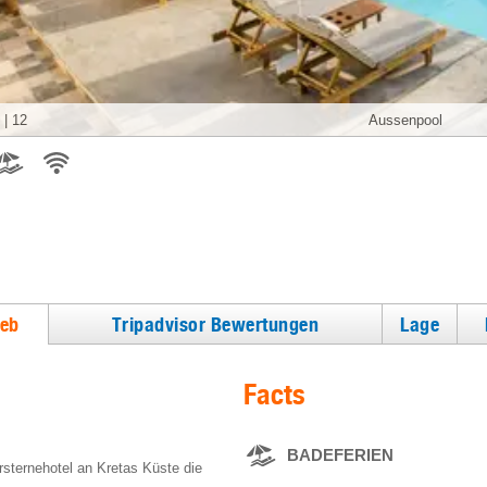
|
12
Aussenpool
ieb
Tripadvisor Bewertungen
Lage
Facts
BADEFERIEN
sternehotel an Kretas Küste die