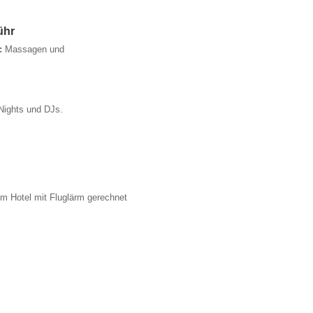
ühr
:
Massagen und
Nights und DJs.
m Hotel mit Fluglärm gerechnet