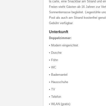
la carte, eine Snackbar am Strand und e
Freien steht Gästen ab 16 Jahren zur Ver
Sonnenterrasse begleitet. Liegestühle 
Pool als auch am Strand kostenfrei genu
Gebühr verfügbar.
Unterkunft
Doppelzimmer:
• Modern eingerichtet
• Dusche
• Föhn
• WC
• Bademantel
• Hausschuhe
• TV
• Telefon
• WLAN (gratis)