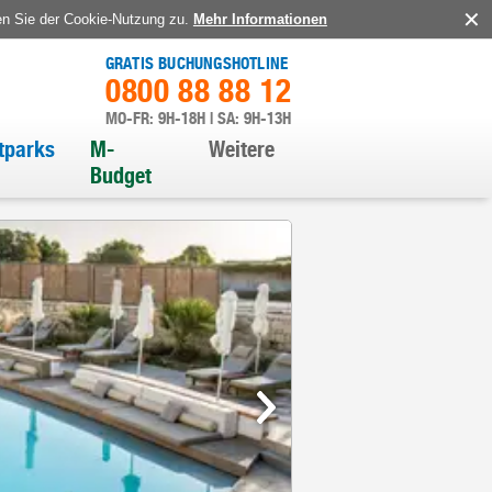
en Sie der Cookie-Nutzung zu.
Mehr Informationen
GRATIS BUCHUNGSHOTLINE
0800 88 88 12
MO-FR: 9H-18H | SA: 9H-13H
itparks
M-
Weitere
Budget