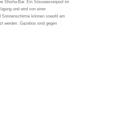
ine Shisha-Bar. Ein Süsswasserpool im
fügung und wird von einer
und Sonnenschirme können sowohl am
tzt werden. Gazebos sind gegen