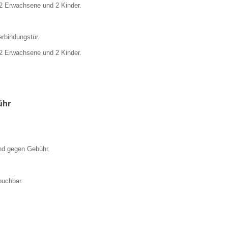
2 Erwachsene und 2 Kinder.
rbindungstür.
2 Erwachsene und 2 Kinder.
ühr
nd gegen Gebühr.
buchbar.