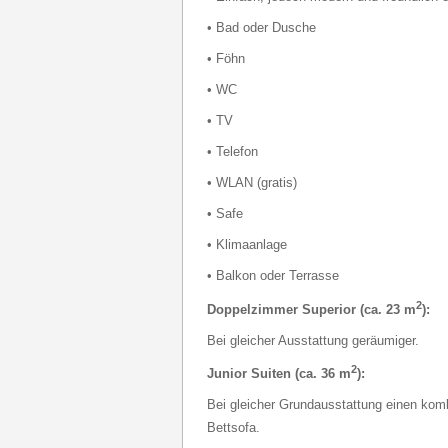
• Bad oder Dusche
• Föhn
• WC
• TV
• Telefon
• WLAN (gratis)
• Safe
• Klimaanlage
• Balkon oder Terrasse
2
Doppelzimmer Superior (ca. 23 m
):
Bei gleicher Ausstattung geräumiger.
2
Junior Suiten (ca. 36 m
):
Bei gleicher Grundausstattung einen kom
Bettsofa.