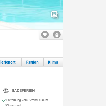
Ferienort
Region
Klima
BADEFERIEN
Entfernung vom Strand <500m
Kiesstrand