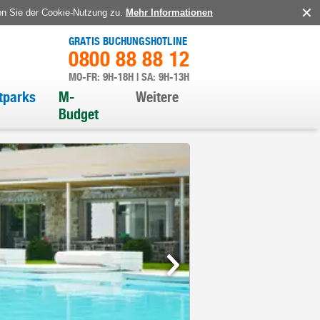
en Sie der Cookie-Nutzung zu.
Mehr Informationen
GRATIS BUCHUNGSHOTLINE
0800 88 88 12
MO-FR: 9H-18H | SA: 9H-13H
itparks
M-
Weitere
Budget