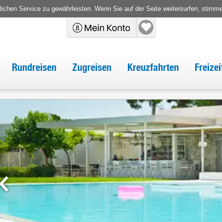
chen Service zu gewährleisten. Wenn Sie auf der Seite weitersurfen, stimm
Rundreisen
Zugreisen
Kreuzfahrten
Freize