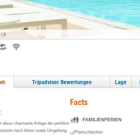
|
9
ieb
Tripadvisor Bewertungen
Lage
Facts
t
FAMILIENFERIEN
st diese charmante Anlage der perfekte
gstouren nach Athen sowie Umgebung.
Planschbecken