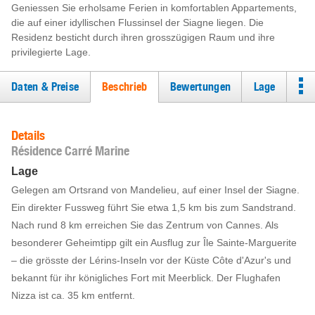
Geniessen Sie erholsame Ferien in komfortablen Appartements,
die auf einer idyllischen Flussinsel der Siagne liegen. Die
Residenz besticht durch ihren grosszügigen Raum und ihre
privilegierte Lage.
Daten & Preise
Beschrieb
Bewertungen
Lage
Details
Résidence Carré Marine
Lage
Gelegen am Ortsrand von Mandelieu, auf einer Insel der Siagne.
Ein direkter Fussweg führt Sie etwa 1,5 km bis zum Sandstrand.
Nach rund 8 km erreichen Sie das Zentrum von Cannes. Als
besonderer Geheimtipp gilt ein Ausflug zur Île Sainte-Marguerite
– die grösste der Lérins-Inseln vor der Küste Côte d'Azur's und
bekannt für ihr königliches Fort mit Meerblick. Der Flughafen
Nizza ist ca. 35 km entfernt.