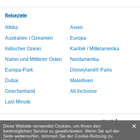
Reiseziele
Afrika
Asien
Australien / Ozeanien
Europa
Indischer Ozean
Karibik / Mittelamerika
Naher und Mittlerer Osten
Nordamerika
Europa-Park
Disneyland® Paris
Dubai
Malediven
Griechenland
All Inclusive
Last Minute
Diese Website verwendet Cookies, um Ihnen den
bestmöglichen Service zu gewährleisten. Wenn Sie auf der
Seite weitersurfen, stimmen Sie der Cookie-Nutzung zu.