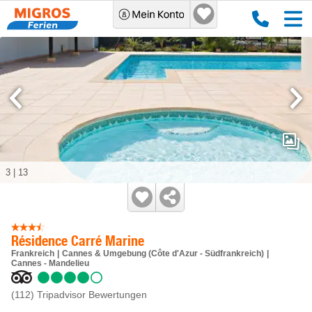
3
|
13
Résidence Carré Marine
Frankreich
Cannes & Umgebung (Côte d'Azur - Südfrankreich)
Cannes - Mandelieu
(112)
Tripadvisor Bewertungen