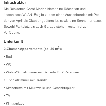
Infrastruktur
Die Résidence Carré Marine bietet eine Réception und
kostenloses WLAN. Es gibt zudem einen Aussenbereich mit Pool,
der von April bis Oktober geöffnet ist, sowie eine Sonnenterrasse.
Sowohl Parkplatz als auch Garage stehen kostenfrei zur
Verfügung.
Unterkunft
2
2-Zimmer-Appartements (ca. 36 m
):
• Bad
• WC
• Wohn-/Schlafzimmer mit Bettsofa für 2 Personen
• 1 Schlafzimmer mit Grandlit
• Kitchenette mit Mikrowelle und Geschirrspüler
• TV
• Klimaanlage