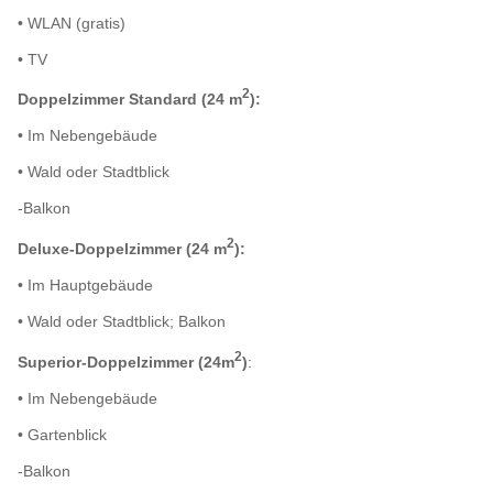
• WLAN (gratis)
• TV
2
Doppelzimmer Standard (24 m
):
• Im Nebengebäude
• Wald oder Stadtblick
-Balkon
2
Deluxe-Doppelzimmer (24 m
):
• Im Hauptgebäude
• Wald oder Stadtblick; Balkon
2
Superior-Doppelzimmer (24m
)
:
• Im Nebengebäude
• Gartenblick
-Balkon