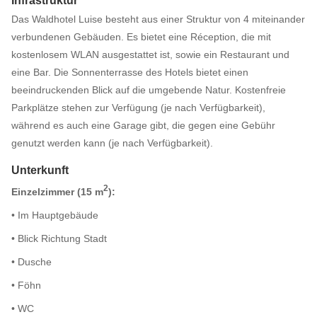
Infrastruktur
Das Waldhotel Luise besteht aus einer Struktur von 4 miteinander
verbundenen Gebäuden. Es bietet eine Réception, die mit
kostenlosem WLAN ausgestattet ist, sowie ein Restaurant und
eine Bar. Die Sonnenterrasse des Hotels bietet einen
beeindruckenden Blick auf die umgebende Natur. Kostenfreie
Parkplätze stehen zur Verfügung (je nach Verfügbarkeit),
während es auch eine Garage gibt, die gegen eine Gebühr
genutzt werden kann (je nach Verfügbarkeit).
Unterkunft
2
Einzelzimmer (15 m
):
• Im Hauptgebäude
• Blick Richtung Stadt
• Dusche
• Föhn
• WC