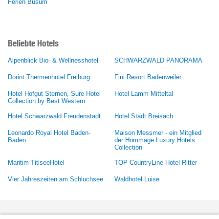
Ferien Büsum
Beliebte Hotels
Alpenblick Bio- & Wellnesshotel
SCHWARZWALD PANORAMA
Dorint Thermenhotel Freiburg
Fini Resort Badenweiler
Hotel Hofgut Sternen, Sure Hotel
Hotel Lamm Mitteltal
Collection by Best Western
Hotel Schwarzwald Freudenstadt
Hotel Stadt Breisach
Leonardo Royal Hotel Baden-
Maison Messmer - ein Mitglied
Baden
der Hommage Luxury Hotels
Collection
Maritim TitiseeHotel
TOP CountryLine Hotel Ritter
Vier Jahreszeiten am Schluchsee
Waldhotel Luise