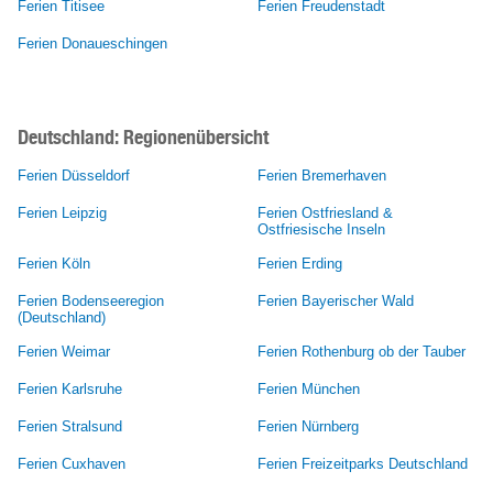
Ferien Titisee
Ferien Freudenstadt
Ferien Donaueschingen
Deutschland: Regionenübersicht
Ferien Düsseldorf
Ferien Bremerhaven
Ferien Leipzig
Ferien Ostfriesland &
Ostfriesische Inseln
Ferien Köln
Ferien Erding
Ferien Bodenseeregion
Ferien Bayerischer Wald
(Deutschland)
Ferien Weimar
Ferien Rothenburg ob der Tauber
Ferien Karlsruhe
Ferien München
Ferien Stralsund
Ferien Nürnberg
Ferien Cuxhaven
Ferien Freizeitparks Deutschland