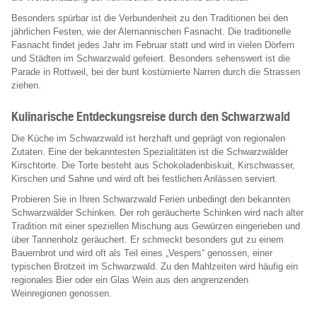
Besonders spürbar ist die Verbundenheit zu den Traditionen bei den
jährlichen Festen, wie der Alemannischen Fasnacht. Die traditionelle
Fasnacht findet jedes Jahr im Februar statt und wird in vielen Dörfern
und Städten im Schwarzwald gefeiert. Besonders sehenswert ist die
Parade in Rottweil, bei der bunt kostümierte Narren durch die Strassen
ziehen.
Kulinarische Entdeckungsreise durch den Schwarzwald
Die Küche im Schwarzwald ist herzhaft und geprägt von regionalen
Zutaten. Eine der bekanntesten Spezialitäten ist die Schwarzwälder
Kirschtorte. Die Torte besteht aus Schokoladenbiskuit, Kirschwasser,
Kirschen und Sahne und wird oft bei festlichen Anlässen serviert.
Probieren Sie in Ihren Schwarzwald Ferien unbedingt den bekannten
Schwarzwälder Schinken. Der roh geräucherte Schinken wird nach alter
Tradition mit einer speziellen Mischung aus Gewürzen eingerieben und
über Tannenholz geräuchert. Er schmeckt besonders gut zu einem
Bauernbrot und wird oft als Teil eines „Vespers“ genossen, einer
typischen Brotzeit im Schwarzwald. Zu den Mahlzeiten wird häufig ein
regionales Bier oder ein Glas Wein aus den angrenzenden
Weinregionen genossen.