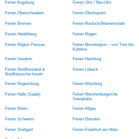
Ferien Augsburg
Ferien Ulm / Neu-Ulm
Ferien Oberschwaben
Ferien Oberbayern
Ferien Bremen
Ferien Rostock/Warnemünde
Ferien Heidelberg
Ferien Rügen
Ferien Region Passau
Ferien Moselregion – von Trier bis
Koblenz
Ferien Usedom
Ferien Hamburg
Ferien Nordfriesland &
Ferien Lübeck
Nordfriesische Inseln
Ferien Regensburg
Ferien Würzburg
Ferien Halle (Saale)
Ferien Mecklenburgische
Seenplatte
Ferien Berlin
Ferien Allgäu
Ferien Schwerin
Ferien Dresden
Ferien Stuttgart
Ferien Frankfurt am Main