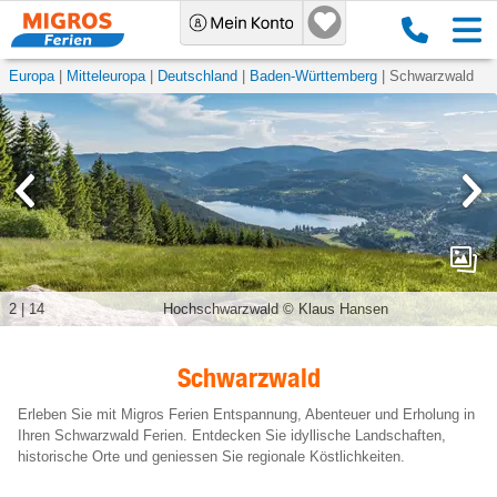
Europa
Mitteleuropa
Deutschland
Baden-Württemberg
Schwarzwald
3
|
14
Titisee im Sommer
Schwarzwald
Erleben Sie mit Migros Ferien Entspannung, Abenteuer und Erholung in
Ihren Schwarzwald Ferien. Entdecken Sie idyllische Landschaften,
historische Orte und geniessen Sie regionale Köstlichkeiten.