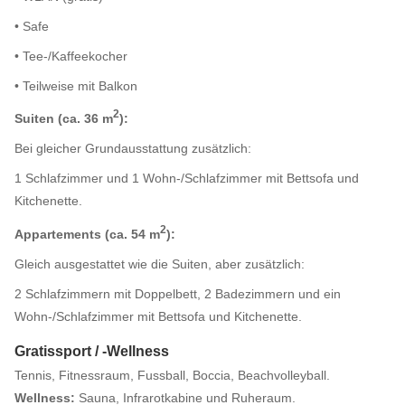
• Safe
• Tee-/Kaffeekocher
• Teilweise mit Balkon
2
Suiten (ca. 36 m
):
Bei gleicher Grundausstattung zusätzlich:
1 Schlafzimmer und 1 Wohn-/Schlafzimmer mit Bettsofa und
Kitchenette.
2
Appartements (ca. 54 m
):
Gleich ausgestattet wie die Suiten, aber zusätzlich:
2 Schlafzimmern mit Doppelbett, 2 Badezimmern und ein
Wohn-/Schlafzimmer mit Bettsofa und Kitchenette.
Gratissport / -Wellness
Tennis, Fitnessraum, Fussball, Boccia, Beachvolleyball.
Wellness:
Sauna, Infrarotkabine und Ruheraum.