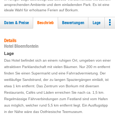
ansprechenden Ambiente und dem einladenden Park. Es ist eine
ideale Wahl für erholsame Ferien auf Borkum.
Daten & Preise
Beschrieb
Bewertungen
Lage
Details
Hotel Bloemfontein
Lage
Das Hotel befindet sich an einem ruhigen Ort, umgeben von einer
attraktiven Parklandschaft mit vielen Bäumen. Nur 200 m entfernt
finden Sie einen Supermarkt und eine Fahrradvermietung. Der
weitläufige Sandstrand, der zu langen Spaziergängen einlädt, ist
etwa 1 km entfernt. Das Zentrum von Borkum mit diversen
Restaurants, Cafés und Läden erreichen Sie nach ca. 1,5 km.
Regelmässige Fährverbindungen zum Festland sind vom Hafen
aus möglich, welcher rund 5,5 km entfernt liegt. Ein Ausflugstipp
in der Nähe wäre das Ostfriesische Teemuseum.