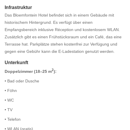
Infrastruktur
Das Bloemfontein Hotel befindet sich in einem Gebäude mit
historischem Hintergrund. Es verfügt über einen
Empfangsbereich inklusive Réception und kostenlosem WLAN.
Zusätzlich gibt es einen Frühstücksraum und ein Café, das eine
Terrasse hat. Parkplätze stehen kostenfrei zur Verfügung und
gegen eine Gebühr kann die E-Ladestation genutzt werden.
Unterkunft
2
Doppelzimmer (18–25 m
):
• Bad oder Dusche
• Föhn
• WC
• TV
• Telefon
• WLAN (gratis)