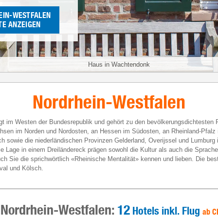
EIN-WESTFALEN
E ANZEIGEN
Haus in Wachtendonk
Nordrhein-Westfalen
egt im Westen der Bundesrepublik und gehört zu den bevölkerungsdichtesten
chsen im Norden und Nordosten, an Hessen im Südosten, an Rheinland-Pfalz 
ich sowie die niederländischen Provinzen Gelderland, Overijssel und Lumbur
e Lage in einem Dreiländereck prägen sowohl die Kultur als auch die Sprache
h Sie die sprichwörtlich «Rheinische Mentalität» kennen und lieben. Die bes
val und Kölsch.
Nordrhein-Westfalen:
12
Hotels inkl. Flug
ab
C