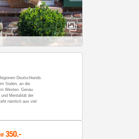
 Regionen Deutschlands.
im Süden, an die
g im Westen. Genau
 und Mentalität der
teht nämlich aus viel
350
.-
HF