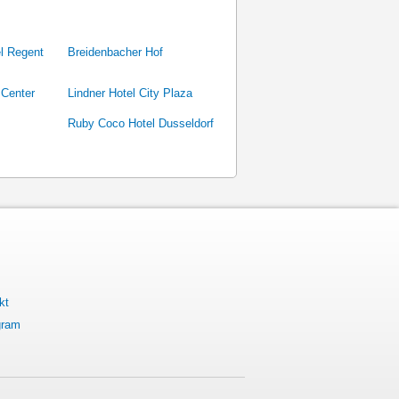
l Regent
Breidenbacher Hof
 Center
Lindner Hotel City Plaza
Ruby Coco Hotel Dusseldorf
kt
gram