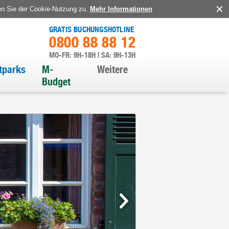
en Sie der Cookie-Nutzung zu.
Mehr Informationen
GRATIS BUCHUNGSHOTLINE
0800 88 88 12
MO-FR: 9H-18H | SA: 9H-13H
itparks
M-
Weitere
Budget