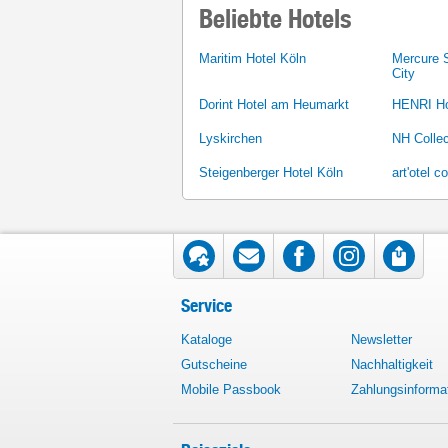
Beliebte Hotels
Maritim Hotel Köln
Mercure 
City
Dorint Hotel am Heumarkt
HENRI Ho
Lyskirchen
NH Collec
Steigenberger Hotel Köln
art'otel c
Service
Kataloge
Newsletter
Gutscheine
Nachhaltigkeit
Mobile Passbook
Zahlungsinforma