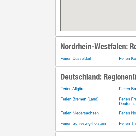
Nordrhein-Westfalen:
Re
Ferien Düsseldorf
Ferien Kö
Deutschland: Regionenü
Ferien Allgäu
Ferien B
Ferien Bremen (Land)
Ferien Fr
Deutschl
Ferien Niedersachsen
Ferien N
Ferien Schleswig-Holstein
Ferien Th