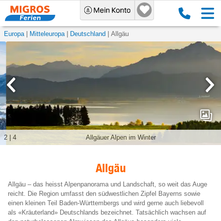
Europa
Mitteleuropa
Deutschland
Allgäu
3
|
4
Forggensee
Allgäu
Allgäu – das heisst Alpenpanorama und Landschaft, so weit das Auge
reicht. Die Region umfasst den südwestlichen Zipfel Bayerns sowie
einen kleinen Teil Baden-Württembergs und wird gerne auch liebevoll
als «Kräuterland» Deutschlands bezeichnet. Tatsächlich wachsen auf