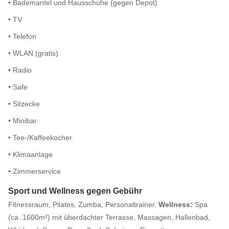
• Bademantel und Hausschuhe (gegen Depot)
• TV
• Telefon
• WLAN (gratis)
• Radio
• Safe
• Sitzecke
• Minibar
• Tee-/Kaffeekocher
• Klimaanlage
• Zimmerservice
Sport und Wellness gegen Gebühr
Fitnessraum, Pilates, Zumba, Personaltrainer.
Wellness:
Spa
(ca. 1600m²) mit überdachter Terrasse, Massagen, Hallenbad,