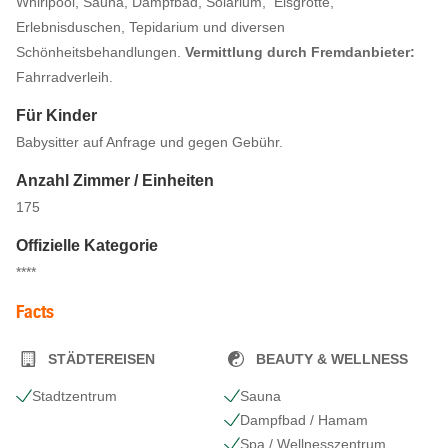
Whirlpool, Sauna, Dampfbad, Solarium, Eisgrotte,
Erlebnisduschen, Tepidarium und diversen
Schönheitsbehandlungen.
Vermittlung durch
Fremdanbieter:
Fahrradverleih.
Für Kinder
Babysitter auf Anfrage und gegen Gebühr.
Anzahl Zimmer / Einheiten
175
Offizielle Kategorie
****
Facts
STÄDTEREISEN
BEAUTY & WELLNESS
Stadtzentrum
Sauna
Dampfbad / Hamam
Spa / Wellnesszentrum