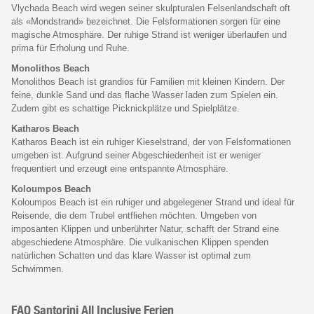
Vlychada Beach wird wegen seiner skulpturalen Felsenlandschaft oft
als «Mondstrand» bezeichnet. Die Felsformationen sorgen für eine
magische Atmosphäre. Der ruhige Strand ist weniger überlaufen und
prima für Erholung und Ruhe.
Monolithos Beach
Monolithos Beach ist grandios für Familien mit kleinen Kindern. Der
feine, dunkle Sand und das flache Wasser laden zum Spielen ein.
Zudem gibt es schattige Picknickplätze und Spielplätze.
Katharos Beach
Katharos Beach ist ein ruhiger Kieselstrand, der von Felsformationen
umgeben ist. Aufgrund seiner Abgeschiedenheit ist er weniger
frequentiert und erzeugt eine entspannte Atmosphäre.
Koloumpos Beach
Koloumpos Beach ist ein ruhiger und abgelegener Strand und ideal für
Reisende, die dem Trubel entfliehen möchten. Umgeben von
imposanten Klippen und unberührter Natur, schafft der Strand eine
abgeschiedene Atmosphäre. Die vulkanischen Klippen spenden
natürlichen Schatten und das klare Wasser ist optimal zum
Schwimmen.
FAQ Santorini All Inclusive Ferien