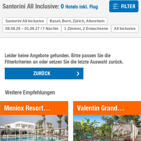
Santorini All Inclusive:
0
FILTER
Hotels inkl. Flug
Santorini All Inclusive
Basel, Bern, Zürich, Altenrhein
08.08.26 – 01.08.27 / 7 Nächte
1 Zimmer, 2 Erwachsene
All Inclusive
Leider keine Angebote gefunden. Bitte passen Sie die
Filterkriterien an oder setzen Sie die letzte Auswahl zurück.
ZURÜCK
Weitere Empfehlungen
Meninx Resort & SPA
Valentin Grand Park Suite Hotel