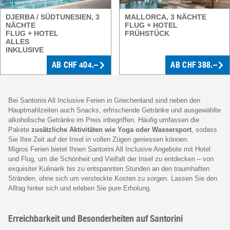
DJERBA / SÜDTUNESIEN, 3
MALLORCA, 3 NÄCHTE
NÄCHTE
FLUG + HOTEL
FLUG + HOTEL
FRÜHSTÜCK
ALLES
INKLUSIVE
AB CHF 404.–
AB CHF 388.–
Bei Santorini All Inclusive Ferien in Griechenland sind neben den
Hauptmahlzeiten auch Snacks, erfrischende Getränke und ausgewählte
alkoholische Getränke im Preis inbegriffen. Häufig umfassen die
Pakete
zusätzliche Aktivitäten wie Yoga oder Wassersport
, sodass
Sie Ihre Zeit auf der Insel in vollen Zügen geniessen können.
Migros Ferien bietet Ihnen Santorini All Inclusive Angebote mit Hotel
und Flug, um die Schönheit und Vielfalt der Insel zu entdecken – von
exquisiter Kulinarik bis zu entspannten Stunden an den traumhaften
Stränden, ohne sich um versteckte Kosten zu sorgen. Lassen Sie den
Alltag hinter sich und erleben Sie pure Erholung.
Erreichbarkeit und Besonderheiten auf Santorini